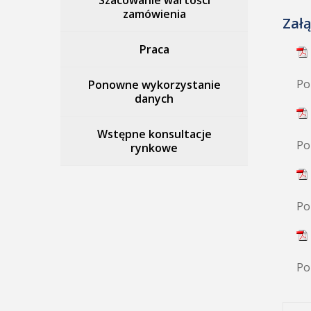
Szacowanie wartości
zamówienia
Załą
Praca
Po
Ponowne wykorzystanie
danych
Wstępne konsultacje
Po
rynkowe
Po
Po