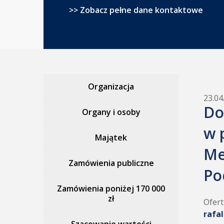
>> Zobacz pełne dane kontaktowe
Organizacja
23.04
Do
Organy i osoby
w 
Majątek
Me
Zamówienia publiczne
Po
Zamówienia poniżej 170 000
zł
Ofert
rafa