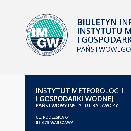
BIULETYN IN
INSTYTUTU 
I GOSPODAR
PAŃSTWOWEGO 
INSTYTUT METEOROLOGII
I GOSPODARKI WODNEJ
PAŃSTWOWY INSTYTUT BADAWCZY
UL. PODLEŚNA 61
01-673 WARSZAWA