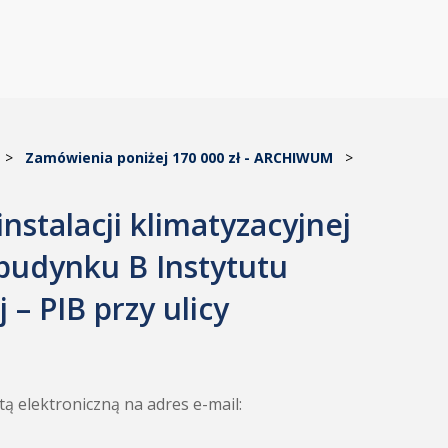
>
Zamówienia poniżej 170 000 zł - ARCHIWUM
>
stalacji klimatyzacyjnej
udynku B Instytutu
– PIB przy ulicy
tą elektroniczną na adres e-mail: