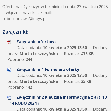
Ofertę należy złożyć w terminie do dnia: 23 kwietnia 2025
r. włącznie na adres e-mail:
robert.bulawa@imgw.pl.
Załączniki:
Zapytanie ofertowe
Data dodania:
10 kwietnia 2025 13:50
Dodany
przez:
Marta Leszczyńska
Rozmiar:
475 KB
Pobrano:
244
Załącznik nr 1 Formularz oferty
Data dodania:
10 kwietnia 2025 13:50
Dodany
przez:
Marta Leszczyńska
Rozmiar:
25 KB
Pobrano:
142
Załącznik nr 2 Klauzula informacyjna z art. 13
i 14 RODO 2024 r
Data dodania:
10 kwietnia 2025 13:50
Dodany