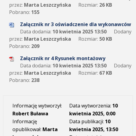
przez:
Marta Leszczyńska
Rozmiar:
26 KB
Pobrano:
155
Załącznik nr 3 oświadczenie dla wykonawców
Data dodania:
10 kwietnia 2025 13:50
Dodany
przez:
Marta Leszczyńska
Rozmiar:
50 KB
Pobrano:
209
Załącznik nr 4 Rysunek montażowy
Data dodania:
10 kwietnia 2025 13:50
Dodany
przez:
Marta Leszczyńska
Rozmiar:
67 KB
Pobrano:
238
Informację wytworzył:
Data wytworzenia:
10
Robert Buława
kwietnia 2025, 0:00
Informację
Data publikacji:
10
opublikował:
Marta
kwietnia 2025, 13:50