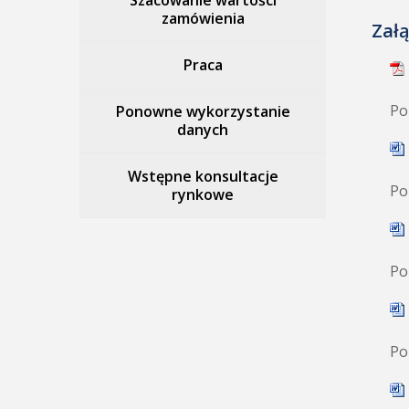
Szacowanie wartości
zamówienia
Załą
Praca
Po
Ponowne wykorzystanie
danych
Wstępne konsultacje
Po
rynkowe
Po
Po