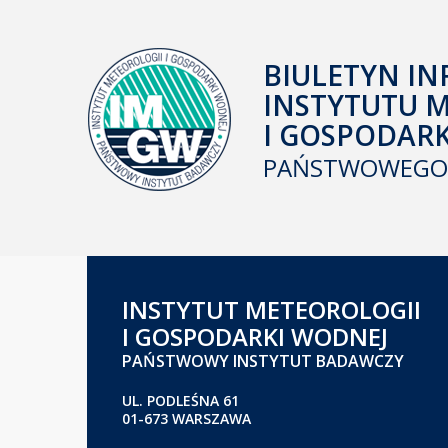
BIULETYN IN
INSTYTUTU 
I GOSPODAR
PAŃSTWOWEGO 
INSTYTUT METEOROLOGII
I GOSPODARKI WODNEJ
PAŃSTWOWY INSTYTUT BADAWCZY
UL. PODLEŚNA 61
01-673 WARSZAWA