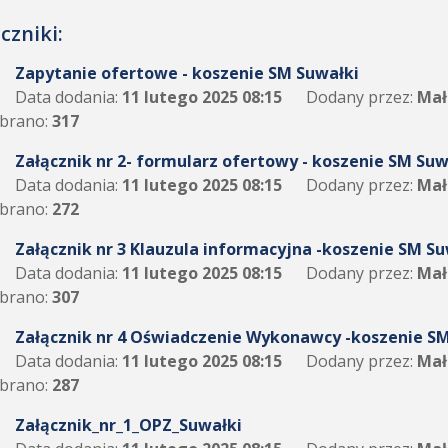
czniki:
Zapytanie ofertowe - koszenie SM Suwałki
Data dodania:
11 lutego 2025 08:15
Dodany przez:
Mał
brano:
317
Załącznik nr 2- formularz ofertowy - koszenie SM Suw
Data dodania:
11 lutego 2025 08:15
Dodany przez:
Mał
brano:
272
Załącznik nr 3 Klauzula informacyjna -koszenie SM Su
Data dodania:
11 lutego 2025 08:15
Dodany przez:
Mał
brano:
307
Załącznik nr 4 Oświadczenie Wykonawcy -koszenie S
Data dodania:
11 lutego 2025 08:15
Dodany przez:
Mał
brano:
287
Załącznik_nr_1_OPZ_Suwałki