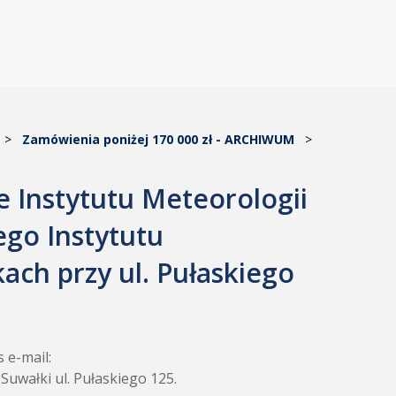
>
Zamówienia poniżej 170 000 zł - ARCHIWUM
>
e Instytutu Meteorologii
go Instytutu
ch przy ul. Pułaskiego
 e-mail:
uwałki ul. Pułaskiego 125.