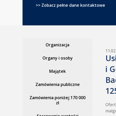
>> Zobacz pełne dane kontaktowe
Organizacja
11.02
Us
Organy i osoby
i 
Majątek
Ba
Zamówienia publiczne
12
Zamówienia poniżej 170 000
zł
Ofert
malgo