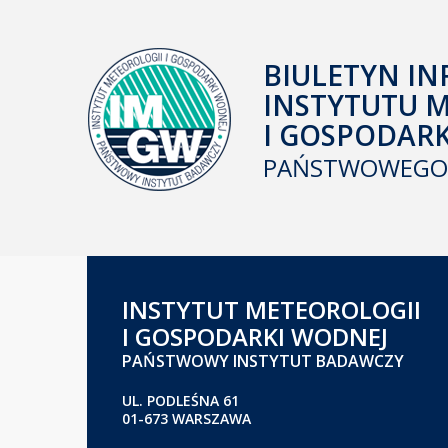
BIULETYN IN
INSTYTUTU 
I GOSPODAR
PAŃSTWOWEGO 
INSTYTUT METEOROLOGII
I GOSPODARKI WODNEJ
PAŃSTWOWY INSTYTUT BADAWCZY
UL. PODLEŚNA 61
01-673 WARSZAWA