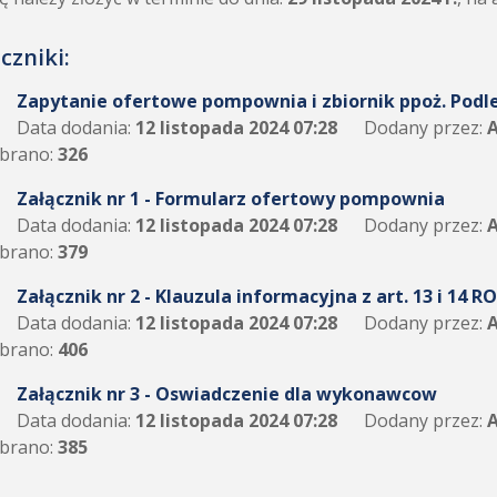
czniki:
Zapytanie ofertowe pompownia i zbiornik ppoż. Podl
Data dodania:
12 listopada 2024 07:28
Dodany przez:
A
brano:
326
Załącznik nr 1 - Formularz ofertowy pompownia
Data dodania:
12 listopada 2024 07:28
Dodany przez:
A
brano:
379
Załącznik nr 2 - Klauzula informacyjna z art. 13 i 14 R
Data dodania:
12 listopada 2024 07:28
Dodany przez:
A
brano:
406
Załącznik nr 3 - Oswiadczenie dla wykonawcow
Data dodania:
12 listopada 2024 07:28
Dodany przez:
A
brano:
385