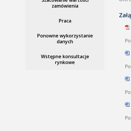
Szacowanie wartości
zamówienia
Załą
Praca
Ponowne wykorzystanie
Po
danych
Wstępne konsultacje
rynkowe
Po
Po
Po