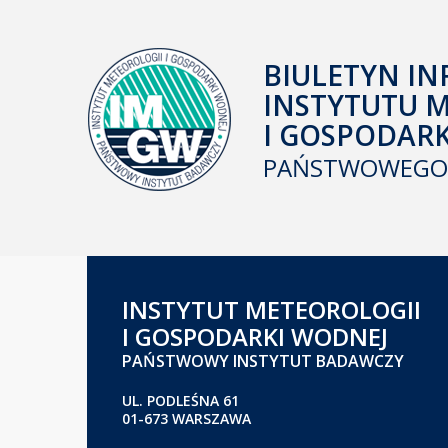
BIULETYN IN
INSTYTUTU 
I GOSPODAR
PAŃSTWOWEGO 
INSTYTUT METEOROLOGII
I GOSPODARKI WODNEJ
PAŃSTWOWY INSTYTUT BADAWCZY
UL. PODLEŚNA 61
01-673 WARSZAWA