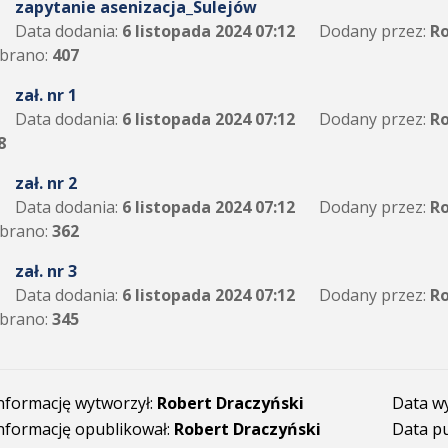
zapytanie asenizacja_Sulejów
Data dodania:
6 listopada 2024 07:12
Dodany przez:
Ro
brano:
407
zał. nr 1
Data dodania:
6 listopada 2024 07:12
Dodany przez:
Ro
8
zał. nr 2
Data dodania:
6 listopada 2024 07:12
Dodany przez:
Ro
brano:
362
zał. nr 3
Data dodania:
6 listopada 2024 07:12
Dodany przez:
Ro
brano:
345
nformację wytworzył:
Robert Draczyński
Data w
nformację opublikował:
Robert Draczyński
Data pu