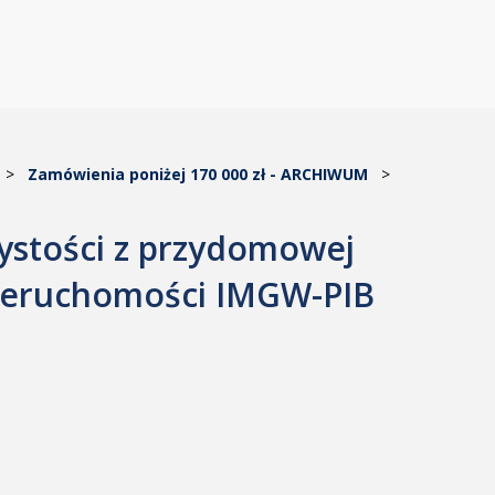
>
Zamówienia poniżej 170 000 zł - ARCHIWUM
>
ystości z przydomowej
 nieruchomości IMGW-PIB