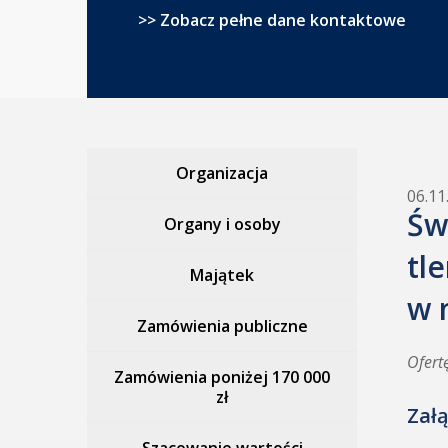
>> Zobacz pełne dane kontaktowe
Organizacja
06.11
Św
Organy i osoby
tl
Majątek
w 
Zamówienia publiczne
Ofert
Zamówienia poniżej 170 000
zł
Załą