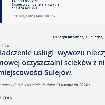
+48 573 006 739
Ekspertyzy i dane archiwalne
+48 573 801 704
Instrukcja BIP
|
Mapa strony
Biuletyn Informacji Publicznej
.2024
iadczenie usługi wywozu niecz
enowej oczyszczalni ścieków z
miejscowości Sulejów.
ę należy złożyć w terminie do dnia:
13 listopada 2024 r.
czniki: