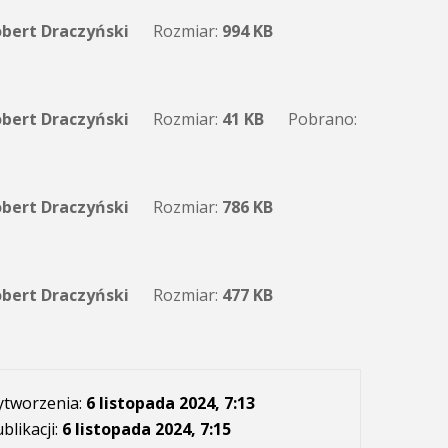
bert Draczyński
Rozmiar:
994 KB
bert Draczyński
Rozmiar:
41 KB
Pobrano:
bert Draczyński
Rozmiar:
786 KB
bert Draczyński
Rozmiar:
477 KB
ytworzenia:
6 listopada 2024, 7:13
blikacji:
6 listopada 2024, 7:15