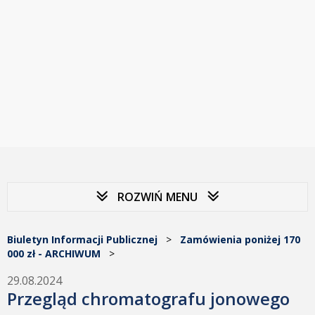
ROZWIŃ MENU
Biuletyn Informacji Publicznej
>
Zamówienia poniżej 170
000 zł - ARCHIWUM
>
29.08.2024
Przegląd chromatografu jonowego