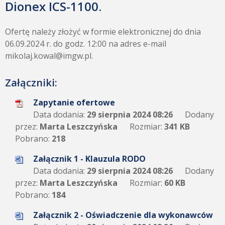
Dionex ICS-1100.
Ofertę należy złożyć w formie elektronicznej do dnia
06.09.2024 r. do godz. 12:00 na adres e-mail
mikolaj.kowal@imgw.pl.
Załączniki:
Zapytanie ofertowe
Data dodania:
29 sierpnia 2024 08:26
Dodany
przez:
Marta Leszczyńska
Rozmiar:
341 KB
Pobrano:
218
Załącznik 1 - Klauzula RODO
Data dodania:
29 sierpnia 2024 08:26
Dodany
przez:
Marta Leszczyńska
Rozmiar:
60 KB
Pobrano:
184
Załącznik 2 - Oświadczenie dla wykonawców