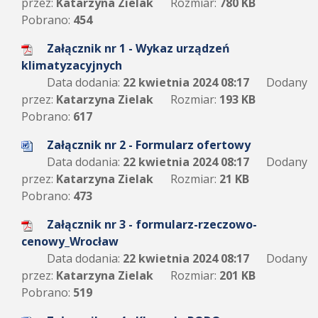
przez:
Katarzyna Zielak
Rozmiar:
780 KB
Pobrano:
454
Załącznik nr 1 - Wykaz urządzeń
klimatyzacyjnych
Data dodania:
22 kwietnia 2024 08:17
Dodany
przez:
Katarzyna Zielak
Rozmiar:
193 KB
Pobrano:
617
Załącznik nr 2 - Formularz ofertowy
Data dodania:
22 kwietnia 2024 08:17
Dodany
przez:
Katarzyna Zielak
Rozmiar:
21 KB
Pobrano:
473
Załącznik nr 3 - formularz-rzeczowo-
cenowy_Wrocław
Data dodania:
22 kwietnia 2024 08:17
Dodany
przez:
Katarzyna Zielak
Rozmiar:
201 KB
Pobrano:
519