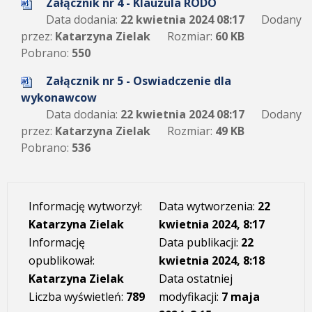
Załącznik nr 4 - Klauzula RODO
Data dodania:
22 kwietnia 2024 08:17
Dodany
przez:
Katarzyna Zielak
Rozmiar:
60 KB
Pobrano:
550
Załącznik nr 5 - Oswiadczenie dla
wykonawcow
Data dodania:
22 kwietnia 2024 08:17
Dodany
przez:
Katarzyna Zielak
Rozmiar:
49 KB
Pobrano:
536
Informację wytworzył:
Data wytworzenia:
22
Katarzyna Zielak
kwietnia 2024, 8:17
Informację
Data publikacji:
22
opublikował:
kwietnia 2024, 8:18
Katarzyna Zielak
Data ostatniej
Liczba wyświetleń:
789
modyfikacji:
7 maja