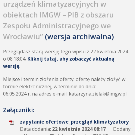
urządzeń klimatyzacyjnych w
obiektach IMGW – PIB z obszaru
Zespołu Administracyjnego we
Wrocławiu”
(wersja archiwalna)
Przeglądasz starą wersję tego wpisu z 22 kwietnia 2024
o 08:18:04.
Kliknij tutaj, aby zobaczyć aktualną
wersję
.
Miejsce i termin złożenia oferty: ofertę należy złożyć w
formie elektronicznej, w terminie do dnia:
06.05.2024 r. na adres e-mail: katarzyna.zielak@imgw.pl
Załączniki:
zapytanie ofertowe_przegląd klimatyzatory
Data dodania:
22 kwietnia 2024 08:17
Dodany