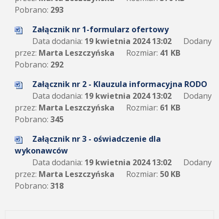
Pobrano:
293
Załącznik nr 1-formularz ofertowy
Data dodania:
19 kwietnia 2024 13:02
Dodany
przez:
Marta Leszczyńska
Rozmiar:
41 KB
Pobrano:
292
Załącznik nr 2 - Klauzula informacyjna RODO
Data dodania:
19 kwietnia 2024 13:02
Dodany
przez:
Marta Leszczyńska
Rozmiar:
61 KB
Pobrano:
345
Załącznik nr 3 - oświadczenie dla
wykonawców
Data dodania:
19 kwietnia 2024 13:02
Dodany
przez:
Marta Leszczyńska
Rozmiar:
50 KB
Pobrano:
318