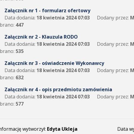
Załącznik nr 1 - formularz ofertowy
Data dodania:
18 kwietnia 2024 07:03
Dodany przez:
M
brano:
447
Załącznik nr 2 - Klauzula RODO
Data dodania:
18 kwietnia 2024 07:03
Dodany przez:
M
brano:
535
Załącznik nr 3 - oświadczenie Wykonawcy
Data dodania:
18 kwietnia 2024 07:03
Dodany przez:
M
brano:
632
Załącznik nr 4 - opis przedmiotu zamówienia
Data dodania:
18 kwietnia 2024 07:03
Dodany przez:
M
brano:
577
nformację wytworzył:
Edyta Ukleja
Data w