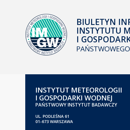
BIULETYN IN
INSTYTUTU 
I GOSPODAR
PAŃSTWOWEGO 
INSTYTUT METEOROLOGII
I GOSPODARKI WODNEJ
PAŃSTWOWY INSTYTUT BADAWCZY
UL. PODLEŚNA 61
01-673 WARSZAWA