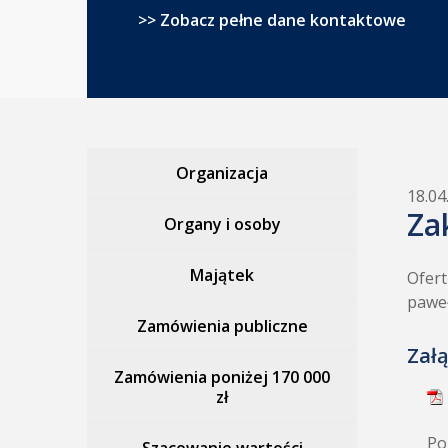
>> Zobacz pełne dane kontaktowe
Organizacja
18.04
Za
Organy i osoby
Majątek
Ofert
paweł
Zamówienia publiczne
Załą
Zamówienia poniżej 170 000
zł
Po