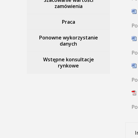
Szacowanie wartości
zamówienia
Praca
Po
Ponowne wykorzystanie
danych
Po
Wstępne konsultacje
rynkowe
Po
Po
I