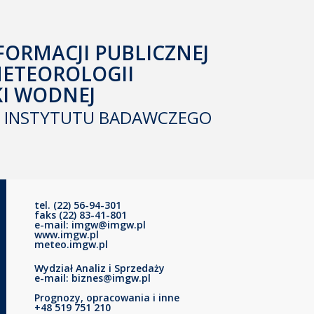
FORMACJI PUBLICZNEJ
METEOROLOGII
KI WODNEJ
INSTYTUTU BADAWCZEGO
tel. (22) 56-94-301
faks (22) 83-41-801
e-mail: imgw@imgw.pl
www.imgw.pl
meteo.imgw.pl
Wydział Analiz i Sprzedaży
e-mail: biznes@imgw.pl
Prognozy, opracowania i inne
+48 519 751 210