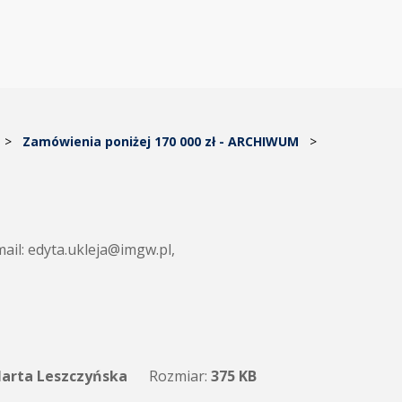
>
Zamówienia poniżej 170 000 zł - ARCHIWUM
>
mail: edyta.ukleja@imgw.pl,
arta Leszczyńska
Rozmiar:
375 KB