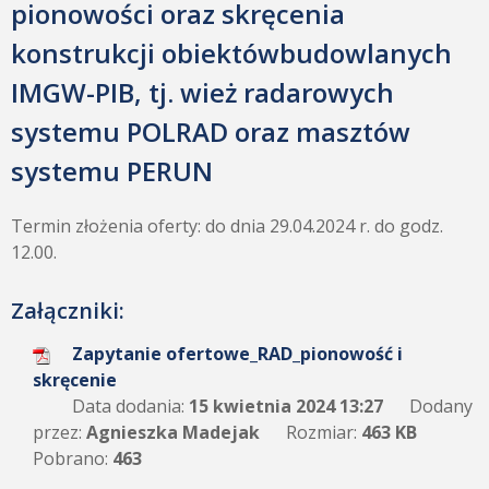
pionowości oraz skręcenia
konstrukcji obiektówbudowlanych
IMGW-PIB, tj. wież radarowych
systemu POLRAD oraz masztów
systemu PERUN
Termin złożenia oferty: do dnia 29.04.2024 r. do godz.
12.00.
Załączniki:
Zapytanie ofertowe_RAD_pionowość i
skręcenie
Data dodania:
15 kwietnia 2024 13:27
Dodany
przez:
Agnieszka Madejak
Rozmiar:
463 KB
Pobrano:
463