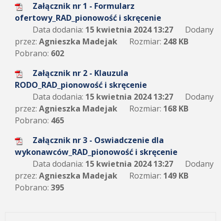
Załącznik nr 1 - Formularz
ofertowy_RAD_pionowość i skręcenie
Data dodania:
15 kwietnia 2024 13:27
Dodany
przez:
Agnieszka Madejak
Rozmiar:
248 KB
Pobrano:
602
Załącznik nr 2 - Klauzula
RODO_RAD_pionowość i skręcenie
Data dodania:
15 kwietnia 2024 13:27
Dodany
przez:
Agnieszka Madejak
Rozmiar:
168 KB
Pobrano:
465
Załącznik nr 3 - Oswiadczenie dla
wykonawców_RAD_pionowość i skręcenie
Data dodania:
15 kwietnia 2024 13:27
Dodany
przez:
Agnieszka Madejak
Rozmiar:
149 KB
Pobrano:
395