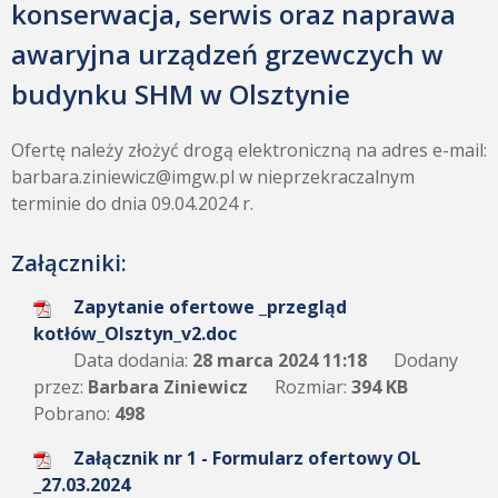
konserwacja, serwis oraz naprawa
awaryjna urządzeń grzewczych w
budynku SHM w Olsztynie
Ofertę należy złożyć drogą elektroniczną na adres e-mail:
barbara.ziniewicz@imgw.pl w nieprzekraczalnym
terminie do dnia 09.04.2024 r.
Załączniki:
Zapytanie ofertowe _przegląd
kotłów_Olsztyn_v2.doc
Data dodania:
28 marca 2024 11:18
Dodany
przez:
Barbara Ziniewicz
Rozmiar:
394 KB
Pobrano:
498
Załącznik nr 1 - Formularz ofertowy OL
_27.03.2024