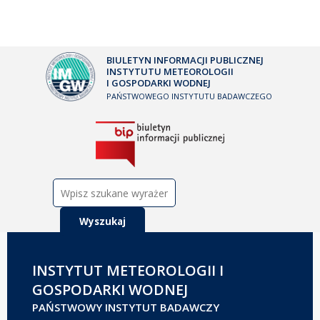
BIULETYN INFORMACJI PUBLICZNEJ
INSTYTUTU METEOROLOGII
I GOSPODARKI WODNEJ
PAŃSTWOWEGO INSTYTUTU BADAWCZEGO
Szukaj:
INSTYTUT METEOROLOGII I
GOSPODARKI WODNEJ
PAŃSTWOWY INSTYTUT BADAWCZY