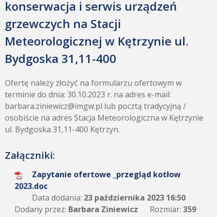
konserwacja i serwis urządzeń
grzewczych na Stacji
Meteorologicznej w Kętrzynie ul.
Bydgoska 31,11-400
Ofertę należy złożyć na formularzu ofertowym w
terminie do dnia: 30.10.2023 r. na adres e-mail:
barbara.ziniewicz@imgw.pl lub pocztą tradycyjną /
osobiście na adres Stacja Meteorologiczna w Kętrzynie
ul. Bydgoska 31,11-400 Kętrzyn.
Załączniki:
Zapytanie ofertowe _przegląd kotłow
2023.doc
Data dodania:
23 października 2023 16:50
Dodany przez:
Barbara Ziniewicz
Rozmiar:
359