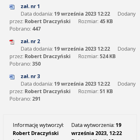
zał. nr 1
Data dodania:
19 września 2023 12:22
Dodany
przez:
Robert Draczyński
Rozmiar:
45 KB
Pobrano:
447
zał. nr 2
Data dodania:
19 września 2023 12:22
Dodany
przez:
Robert Draczyński
Rozmiar:
524 KB
Pobrano:
350
zał. nr 3
Data dodania:
19 września 2023 12:22
Dodany
przez:
Robert Draczyński
Rozmiar:
51 KB
Pobrano:
291
Informację wytworzył:
Data wytworzenia:
19
Robert Draczyński
września 2023, 12:22