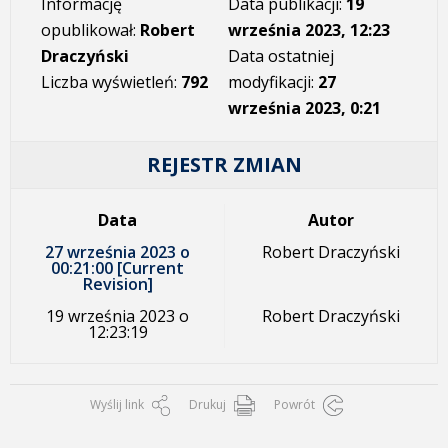
Informację
Data publikacji:
19
opublikował:
Robert
września 2023, 12:23
Draczyński
Data ostatniej
Liczba wyświetleń:
792
modyfikacji:
27
września 2023, 0:21
REJESTR ZMIAN
Data
Autor
27 września 2023 o
Robert Draczyński
00:21:00 [Current
Revision]
19 września 2023 o
Robert Draczyński
12:23:19
Wyślij link
Drukuj
Powrót