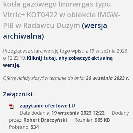
kotła gazowego Immergas typu
Vitric+ KOT0422 w obiekcie IMGW-
PIB w Radawcu Dużym
(wersja
archiwalna)
Przeglądasz starą wersję tego wpisu z 19 września 2023
o 12:23:19.
Kliknij tutaj, aby zobaczyć aktualną
wersję
.
Ofertę należy złożyć w terminie do dnia:
26 września 2023 r.
Załączniki:
zapytanie ofertowe LU
Data dodania:
19 września 2023 12:22
Dodany
przez:
Robert Draczyński
Rozmiar:
965 KB
Pobrano:
534