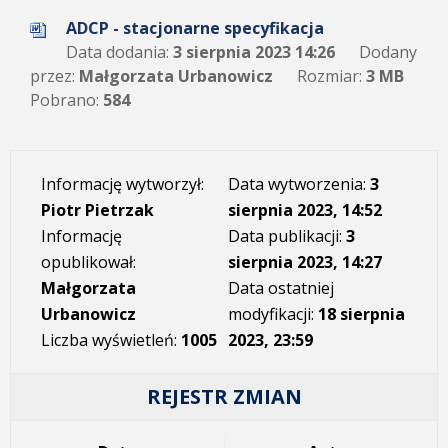
ADCP - stacjonarne specyfikacja
Data dodania:
3 sierpnia 2023 14:26
Dodany
przez:
Małgorzata Urbanowicz
Rozmiar:
3 MB
Pobrano:
584
Informację wytworzył:
Data wytworzenia:
3
Piotr Pietrzak
sierpnia 2023, 14:52
Informację
Data publikacji:
3
opublikował:
sierpnia 2023, 14:27
Małgorzata
Data ostatniej
Urbanowicz
modyfikacji:
18 sierpnia
Liczba wyświetleń:
1005
2023, 23:59
REJESTR ZMIAN