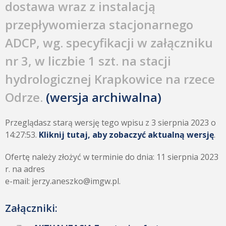
dostawa wraz z instalacją
przepływomierza stacjonarnego
ADCP, wg. specyfikacji w załączniku
nr 3, w liczbie 1 szt. na stacji
hydrologicznej Krapkowice na rzece
Odrze.
(wersja archiwalna)
Przeglądasz starą wersję tego wpisu z 3 sierpnia 2023 o
14:27:53.
Kliknij tutaj, aby zobaczyć aktualną wersję
.
Ofertę należy złożyć w terminie do dnia: 11 sierpnia 2023
r. na adres
e-mail: jerzy.aneszko@imgw.pl.
Załączniki: