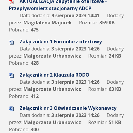
AKTUALIZACJA Zapytanie ofertowe -
Przepływomierz stacjonarny ADCP
Data dodania:
9 sierpnia 2023 14:41
Dodany
przez:
Magdalena Majorek
Rozmiar:
359 KB
Pobrano:
475
Załącznik nr 1 Formularz ofertowy
Data dodania:
3 sierpnia 2023 14:26
Dodany
przez:
Małgorzata Urbanowicz
Rozmiar:
24 KB
Pobrano:
428
Załącznik nr 2 Klauzula RODO
Data dodania:
3 sierpnia 2023 14:26
Dodany
przez:
Małgorzata Urbanowicz
Rozmiar:
63 KB
Pobrano:
412
Załącznik nr 3 Oświadczenie Wykonawcy
Data dodania:
3 sierpnia 2023 14:26
Dodany
przez:
Małgorzata Urbanowicz
Rozmiar:
51 KB
Pobrano:
300