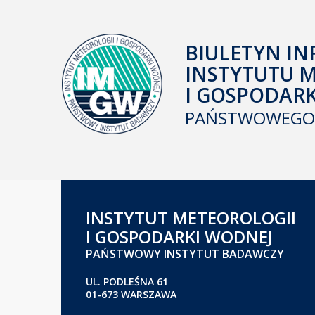
BIULETYN IN
INSTYTUTU 
I GOSPODAR
PAŃSTWOWEGO 
INSTYTUT METEOROLOGII
I GOSPODARKI WODNEJ
PAŃSTWOWY INSTYTUT BADAWCZY
UL. PODLEŚNA 61
01-673 WARSZAWA