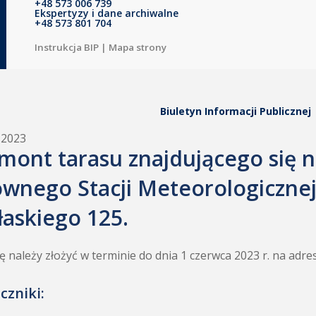
+48 573 006 739
Ekspertyzy i dane archiwalne
+48 573 801 704
Instrukcja BIP
|
Mapa strony
Biuletyn Informacji Publicznej
.2023
mont tarasu znajdującego się 
ównego Stacji Meteorologicznej
łaskiego 125.
ę należy złożyć w terminie do dnia 1 czerwca 2023 r. na adr
czniki: