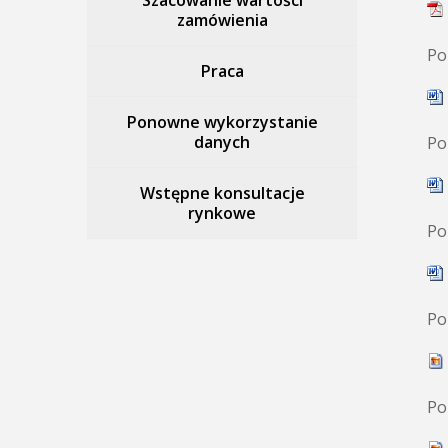
Szacowanie wartości
zamówienia
Po
Praca
Ponowne wykorzystanie
danych
Po
Wstępne konsultacje
rynkowe
Po
Po
Po