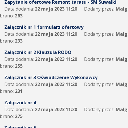
Zapytanie ofertowe Remont tarasu - SM Suwałki
Data dodania:
22 maja 2023 11:20
Dodany przez:
Małg
brano:
263
Załącznik nr 1 formularz ofertowy
Data dodania:
22 maja 2023 11:20
Dodany przez:
Małg
brano:
233
Załącznik nr 2 Klauzula RODO
Data dodania:
22 maja 2023 11:20
Dodany przez:
Małg
brano:
255
Załącznik nr 3 Oświadczenie Wykonawcy
Data dodania:
22 maja 2023 11:20
Dodany przez:
Małg
brano:
231
Załącznik nr 4
Data dodania:
22 maja 2023 11:20
Dodany przez:
Małg
brano:
275
Załącznik nr 5