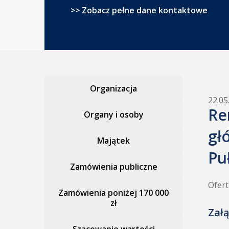
>> Zobacz pełne dane kontaktowe
Organizacja
22.05
Re
Organy i osoby
gł
Majątek
Pu
Zamówienia publiczne
Ofert
Zamówienia poniżej 170 000
zł
Załą