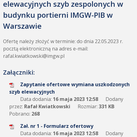
elewacyjnych szyb zespolonych w
budynku portierni IMGW-PIB w
Warszawie
Ofertę należy złożyć w terminie: do dnia 22.05.2023 r.
pocztą elektroniczną na adres e-mail:
rafal.kwiatkowski@imgw.pl
Załączniki:
Zapytanie ofertowe wymiana uszkodzonych
szyb elewacyjnych
Data dodania:
16 maja 2023 12:58
Dodany
przez:
Rafał Kwiatkowski
Rozmiar:
331 KB
Pobrano:
268
Zał. nr 1 - Formularz ofertowy
Data dodania:
16 maja 2023 12:58
Dodany