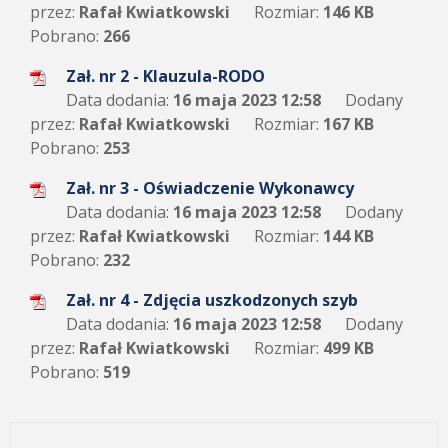
przez:
Rafał Kwiatkowski
Rozmiar:
146 KB
Pobrano:
266
Zał. nr 2 - Klauzula-RODO
Data dodania:
16 maja 2023 12:58
Dodany
przez:
Rafał Kwiatkowski
Rozmiar:
167 KB
Pobrano:
253
Zał. nr 3 - Oświadczenie Wykonawcy
Data dodania:
16 maja 2023 12:58
Dodany
przez:
Rafał Kwiatkowski
Rozmiar:
144 KB
Pobrano:
232
Zał. nr 4 - Zdjęcia uszkodzonych szyb
Data dodania:
16 maja 2023 12:58
Dodany
przez:
Rafał Kwiatkowski
Rozmiar:
499 KB
Pobrano:
519