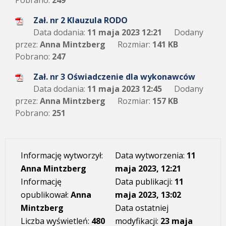
Pobrano:
249
Zał. nr 2 Klauzula RODO
Data dodania:
11 maja 2023 12:21
Dodany
przez:
Anna Mintzberg
Rozmiar:
141 KB
Pobrano:
247
Zał. nr 3 Oświadczenie dla wykonawców
Data dodania:
11 maja 2023 12:45
Dodany
przez:
Anna Mintzberg
Rozmiar:
157 KB
Pobrano:
251
Informację wytworzył:
Data wytworzenia:
11
Anna Mintzberg
maja 2023, 12:21
Informację
Data publikacji:
11
opublikował:
Anna
maja 2023, 13:02
Mintzberg
Data ostatniej
Liczba wyświetleń:
480
modyfikacji:
23 maja