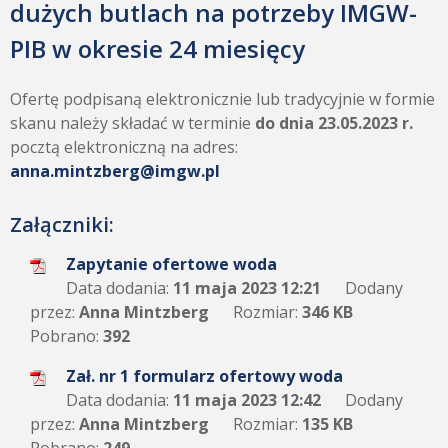
dużych butlach na potrzeby IMGW-
PIB w okresie 24 miesięcy
Ofertę podpisaną elektronicznie lub tradycyjnie w formie
skanu należy składać w terminie
do dnia
23.05.2023
r.
pocztą elektroniczną na adres:
anna.mintzberg@imgw.pl
Załączniki:
Zapytanie ofertowe woda
Data dodania:
11 maja 2023 12:21
Dodany
przez:
Anna Mintzberg
Rozmiar:
346 KB
Pobrano:
392
Zał. nr 1 formularz ofertowy woda
Data dodania:
11 maja 2023 12:42
Dodany
przez:
Anna Mintzberg
Rozmiar:
135 KB