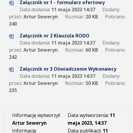
Załącznik nr 1 - formularz ofertowy
Data dodania:
11 maja 2023 14:37
Dodany
przez:
Artur Seweryn
Rozmiar:
20 KB
Pobrano:
240
Załącznik nr 2 Klauzula RODO
Data dodania:
11 maja 2023 14:37
Dodany
przez:
Artur Seweryn
Rozmiar:
60 KB
Pobrano:
242
Załącznik nr 3 Oświadczenie Wykonawcy
Data dodania:
11 maja 2023 14:37
Dodany
przez:
Artur Seweryn
Rozmiar:
50 KB
Pobrano:
235
Informację wytworzył:
Data wytworzenia:
11
Artur Seweryn
maja 2023, 14:37
Informację
Data publikacji:
11