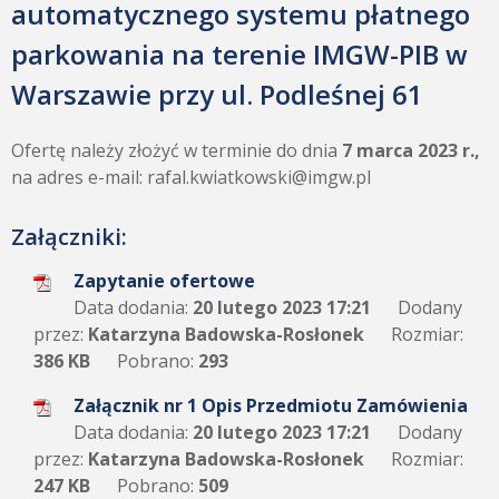
automatycznego systemu płatnego
parkowania na terenie IMGW-PIB w
Warszawie przy ul. Podleśnej 61
Ofertę należy złożyć w terminie do dnia
7 marca 2023 r.,
na adres e-mail: rafal.kwiatkowski@imgw.pl
Załączniki:
Zapytanie ofertowe
Data dodania:
20 lutego 2023 17:21
Dodany
przez:
Katarzyna Badowska-Rosłonek
Rozmiar:
386 KB
Pobrano:
293
Załącznik nr 1 Opis Przedmiotu Zamówienia
Data dodania:
20 lutego 2023 17:21
Dodany
przez:
Katarzyna Badowska-Rosłonek
Rozmiar:
247 KB
Pobrano:
509