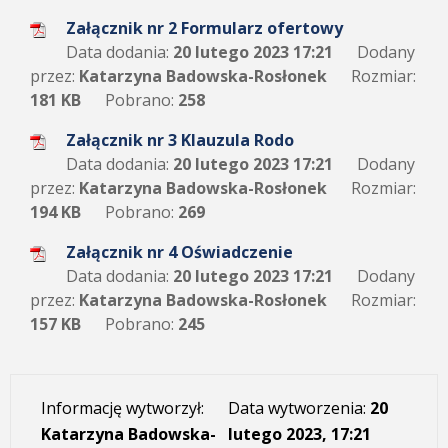
Załącznik nr 2 Formularz ofertowy
Data dodania:
20 lutego 2023 17:21
Dodany
przez:
Katarzyna Badowska-Rosłonek
Rozmiar:
181 KB
Pobrano:
258
Załącznik nr 3 Klauzula Rodo
Data dodania:
20 lutego 2023 17:21
Dodany
przez:
Katarzyna Badowska-Rosłonek
Rozmiar:
194 KB
Pobrano:
269
Załącznik nr 4 Oświadczenie
Data dodania:
20 lutego 2023 17:21
Dodany
przez:
Katarzyna Badowska-Rosłonek
Rozmiar:
157 KB
Pobrano:
245
Informację wytworzył:
Data wytworzenia:
20
Katarzyna Badowska-
lutego 2023, 17:21