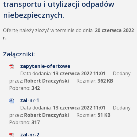
transportu i utylizacji odpadów
niebezpiecznych.
Ofertę należy złożyć w terminie do dnia:
20 czerwca 2022
r.
Załączniki:
zapytanie-ofertowe
Data dodania:
13 czerwca 2022 11:01
Dodany
przez:
Robert Draczyński
Rozmiar:
362 KB
Pobrano:
342
zal-nr-1
Data dodania:
13 czerwca 2022 11:01
Dodany
przez:
Robert Draczyński
Rozmiar:
51 KB
Pobrano:
317
zal-nr-2