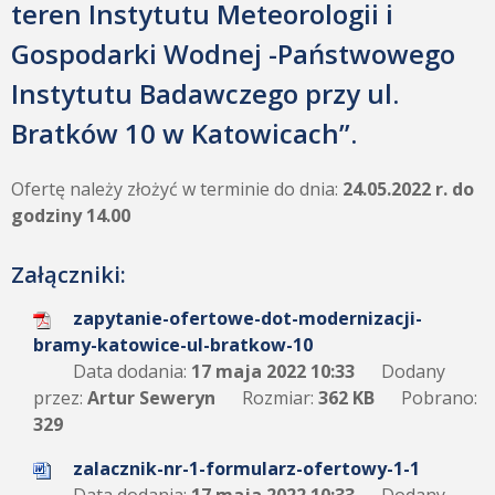
teren Instytutu Meteorologii i
Gospodarki Wodnej -Państwowego
Instytutu Badawczego przy ul.
Bratków 10 w Katowicach”.
Ofertę należy złożyć w terminie do dnia:
24.05.2022 r. do
godziny 14.00
Załączniki:
zapytanie-ofertowe-dot-modernizacji-
bramy-katowice-ul-bratkow-10
Data dodania:
17 maja 2022 10:33
Dodany
przez:
Artur Seweryn
Rozmiar:
362 KB
Pobrano:
329
zalacznik-nr-1-formularz-ofertowy-1-1