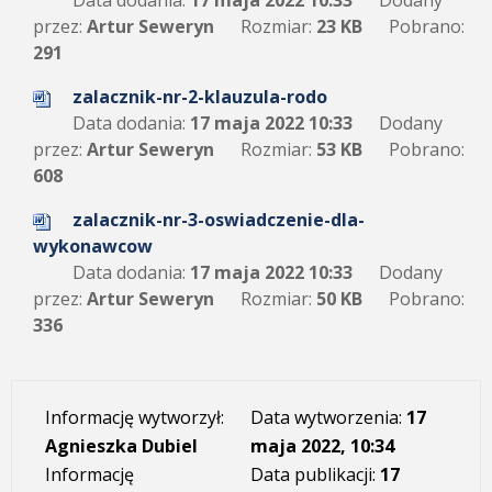
Data dodania:
17 maja 2022 10:33
Dodany
przez:
Artur Seweryn
Rozmiar:
23 KB
Pobrano:
291
zalacznik-nr-2-klauzula-rodo
Data dodania:
17 maja 2022 10:33
Dodany
przez:
Artur Seweryn
Rozmiar:
53 KB
Pobrano:
608
zalacznik-nr-3-oswiadczenie-dla-
wykonawcow
Data dodania:
17 maja 2022 10:33
Dodany
przez:
Artur Seweryn
Rozmiar:
50 KB
Pobrano:
336
Informację wytworzył:
Data wytworzenia:
17
Agnieszka Dubiel
maja 2022, 10:34
Informację
Data publikacji:
17