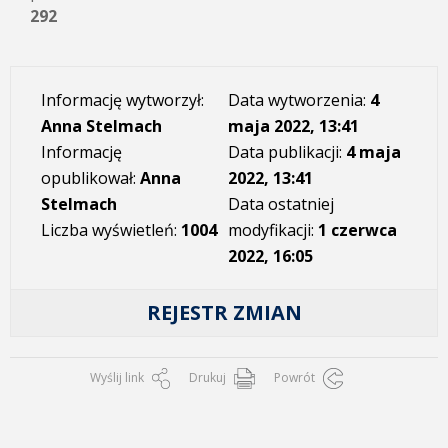
292
Informację wytworzył:
Data wytworzenia:
4
Anna Stelmach
maja 2022, 13:41
Informację
Data publikacji:
4 maja
opublikował:
Anna
2022, 13:41
Stelmach
Data ostatniej
Liczba wyświetleń:
1004
modyfikacji:
1 czerwca
2022, 16:05
REJESTR ZMIAN
Wyślij link
Drukuj
Powrót