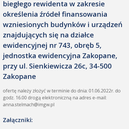
biegłego rewidenta w zakresie
określenia źródeł finansowania
wzniesionych budynków i urządzeń
znajdujących się na działce
ewidencyjnej nr 743, obręb 5,
jednostka ewidencyjna Zakopane,
przy ul. Sienkiewicza 26c, 34-500
Zakopane
ofertę należy złożyć w terminie do dnia: 01.06.2022r. do
godz. 16.00 drogą elektroniczną na adres e-mail:
anna.stelmach@imgw.pl
Załączniki: