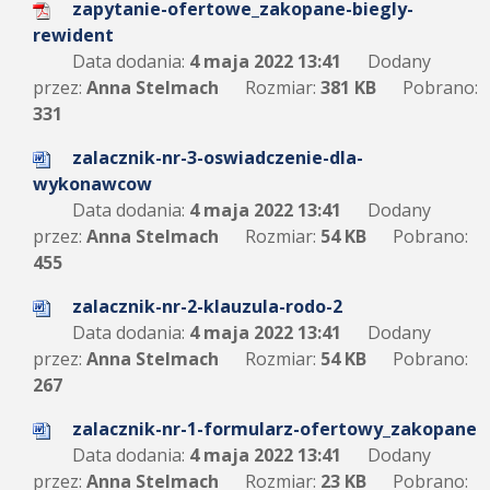
zapytanie-ofertowe_zakopane-biegly-
rewident
Data dodania:
4 maja 2022 13:41
Dodany
przez:
Anna Stelmach
Rozmiar:
381 KB
Pobrano:
331
zalacznik-nr-3-oswiadczenie-dla-
wykonawcow
Data dodania:
4 maja 2022 13:41
Dodany
przez:
Anna Stelmach
Rozmiar:
54 KB
Pobrano:
455
zalacznik-nr-2-klauzula-rodo-2
Data dodania:
4 maja 2022 13:41
Dodany
przez:
Anna Stelmach
Rozmiar:
54 KB
Pobrano:
267
zalacznik-nr-1-formularz-ofertowy_zakopane
Data dodania:
4 maja 2022 13:41
Dodany
przez:
Anna Stelmach
Rozmiar:
23 KB
Pobrano: