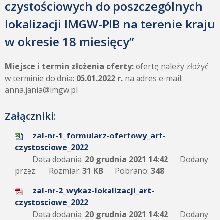
czystościowych do poszczególnych
lokalizacji IMGW-PIB na terenie kraju
w okresie 18 miesięcy”
Miejsce i termin złożenia oferty:
ofertę należy złożyć
w terminie do dnia:
05.01.2022 r.
na adres e-mail:
anna.jania@imgw.pl
Załączniki:
zal-nr-1_formularz-ofertowy_art-
czystosciowe_2022
Data dodania:
20 grudnia 2021 14:42
Dodany
przez:
Rozmiar:
31 KB
Pobrano:
348
zal-nr-2_wykaz-lokalizacji_art-
czystosciowe_2022
Data dodania:
20 grudnia 2021 14:42
Dodany