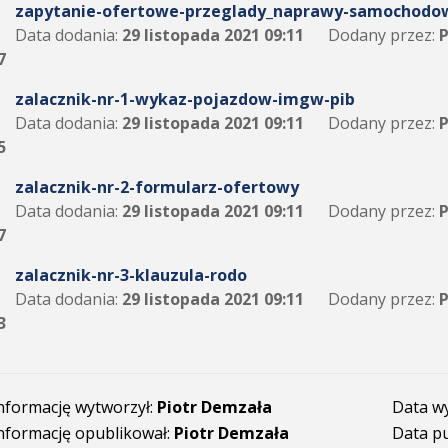
zapytanie-ofertowe-przeglady_naprawy-samochodo
Data dodania:
29 listopada 2021 09:11
Dodany przez:
P
7
zalacznik-nr-1-wykaz-pojazdow-imgw-pib
Data dodania:
29 listopada 2021 09:11
Dodany przez:
P
5
zalacznik-nr-2-formularz-ofertowy
Data dodania:
29 listopada 2021 09:11
Dodany przez:
P
7
zalacznik-nr-3-klauzula-rodo
Data dodania:
29 listopada 2021 09:11
Dodany przez:
P
3
nformację wytworzył:
Piotr Demzała
Data w
nformację opublikował:
Piotr Demzała
Data pu