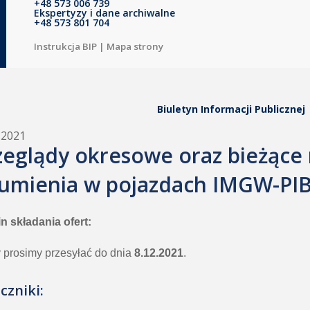
+48 573 006 739
Ekspertyzy i dane archiwalne
+48 573 801 704
Instrukcja BIP
|
Mapa strony
Biuletyn Informacji Publicznej
.2021
zeglądy okresowe oraz bieżące 
umienia w pojazdach IMGW-PIB,
n składania ofert:
y prosimy przesyłać do dnia
8.12.2021
.
czniki: