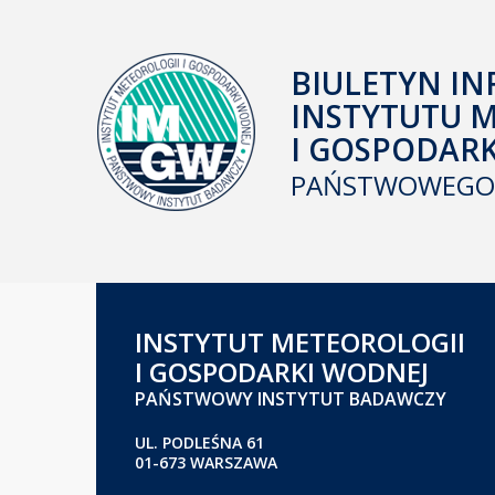
BIULETYN IN
INSTYTUTU 
I GOSPODAR
PAŃSTWOWEGO 
INSTYTUT METEOROLOGII
I GOSPODARKI WODNEJ
PAŃSTWOWY INSTYTUT BADAWCZY
UL. PODLEŚNA 61
01-673 WARSZAWA