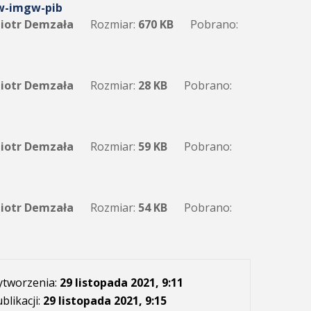
w-imgw-pib
iotr Demzała
Rozmiar:
670 KB
Pobrano:
iotr Demzała
Rozmiar:
28 KB
Pobrano:
iotr Demzała
Rozmiar:
59 KB
Pobrano:
iotr Demzała
Rozmiar:
54 KB
Pobrano:
ytworzenia:
29 listopada 2021, 9:11
blikacji:
29 listopada 2021, 9:15