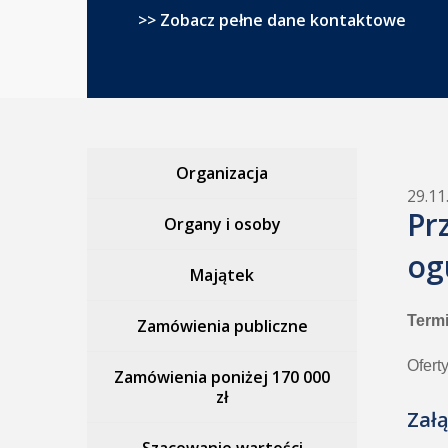
>> Zobacz pełne dane kontaktowe
Organizacja
29.11
Pr
Organy i osoby
og
Majątek
Termi
Zamówienia publiczne
Ofert
Zamówienia poniżej 170 000
zł
Załą