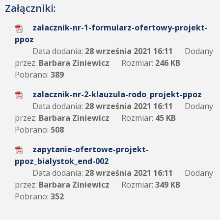
Załączniki:
zalacznik-nr-1-formularz-ofertowy-projekt-
ppoz
Data dodania:
28 września 2021 16:11
Dodany
przez:
Barbara Ziniewicz
Rozmiar:
246 KB
Pobrano:
389
zalacznik-nr-2-klauzula-rodo_projekt-ppoz
Data dodania:
28 września 2021 16:11
Dodany
przez:
Barbara Ziniewicz
Rozmiar:
45 KB
Pobrano:
508
zapytanie-ofertowe-projekt-
ppoz_bialystok_end-002
Data dodania:
28 września 2021 16:11
Dodany
przez:
Barbara Ziniewicz
Rozmiar:
349 KB
Pobrano:
352