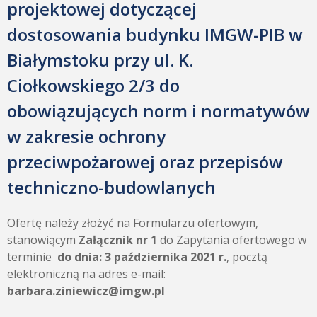
projektowej dotyczącej
dostosowania budynku IMGW-PIB w
Białymstoku przy ul. K.
Ciołkowskiego 2/3 do
obowiązujących norm i normatywów
w zakresie ochrony
przeciwpożarowej oraz przepisów
techniczno-budowlanych
Ofertę należy złożyć na Formularzu ofertowym,
stanowiącym
Załącznik nr 1
do Zapytania ofertowego w
terminie
do dnia: 3 października 2021 r.
, pocztą
elektroniczną na adres e-mail:
barbara.ziniewicz@imgw.pl