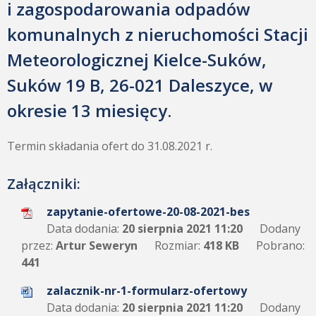
i zagospodarowania odpadów
komunalnych z nieruchomości Stacji
Meteorologicznej Kielce-Suków,
Suków 19 B, 26-021 Daleszyce, w
okresie 13 miesięcy.
Termin składania ofert do 31.08.2021 r.
Załączniki:
zapytanie-ofertowe-20-08-2021-bes
Data dodania:
20 sierpnia 2021 11:20
Dodany
przez:
Artur Seweryn
Rozmiar:
418 KB
Pobrano:
441
zalacznik-nr-1-formularz-ofertowy
Data dodania:
20 sierpnia 2021 11:20
Dodany