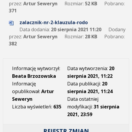
przez:
Artur Seweryn
Rozmiar:
52 KB
Pobrano:
371
zalacznik-nr-2-klauzula-rodo
Data dodania:
20 sierpnia 2021 11:20
Dodany
przez:
Artur Seweryn
Rozmiar:
28 KB
Pobrano:
382
Informację wytworzył:
Data wytworzenia:
20
Beata Brzozowska
sierpnia 2021, 11:22
Informację
Data publikacji:
20
opublikował:
Artur
sierpnia 2021, 11:24
Seweryn
Data ostatniej
Liczba wyświetleń:
635
modyfikacji:
31 sierpnia
2021, 23:59
REJESTR ZMIAN