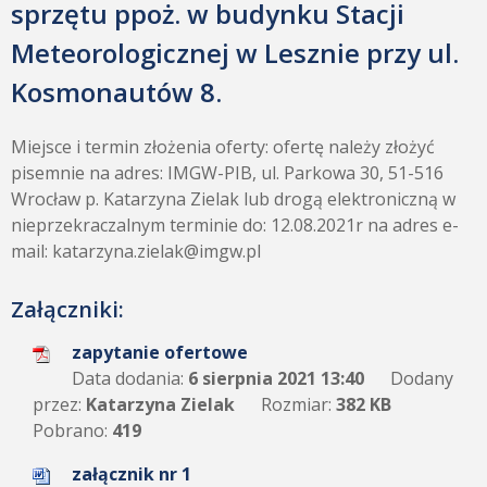
sprzętu ppoż. w budynku Stacji
Meteorologicznej w Lesznie przy ul.
Kosmonautów 8.
Miejsce i termin złożenia oferty: ofertę należy złożyć
pisemnie na adres: IMGW-PIB, ul. Parkowa 30, 51-516
Wrocław p. Katarzyna Zielak lub drogą elektroniczną w
nieprzekraczalnym terminie do: 12.08.2021r na adres e-
mail: katarzyna.zielak@imgw.pl
Załączniki:
zapytanie ofertowe
Data dodania:
6 sierpnia 2021 13:40
Dodany
przez:
Katarzyna Zielak
Rozmiar:
382 KB
Pobrano:
419
załącznik nr 1