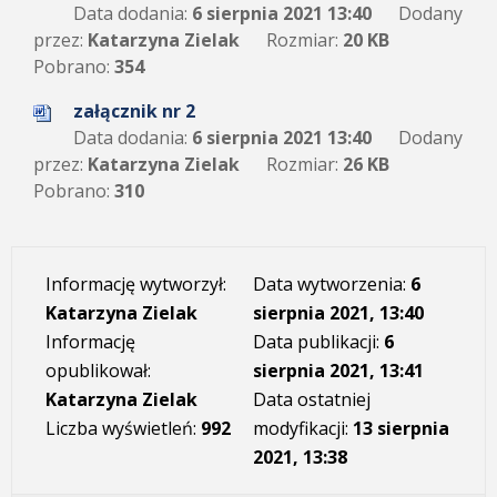
Data dodania:
6 sierpnia 2021 13:40
Dodany
przez:
Katarzyna Zielak
Rozmiar:
20 KB
Pobrano:
354
załącznik nr 2
Data dodania:
6 sierpnia 2021 13:40
Dodany
przez:
Katarzyna Zielak
Rozmiar:
26 KB
Pobrano:
310
Informację wytworzył:
Data wytworzenia:
6
Katarzyna Zielak
sierpnia 2021, 13:40
Informację
Data publikacji:
6
opublikował:
sierpnia 2021, 13:41
Katarzyna Zielak
Data ostatniej
Liczba wyświetleń:
992
modyfikacji:
13 sierpnia
2021, 13:38