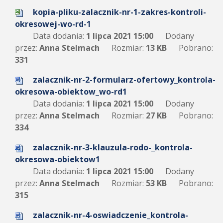
kopia-pliku-zalacznik-nr-1-zakres-kontroli-
okresowej-wo-rd-1
Data dodania:
1 lipca 2021 15:00
Dodany
przez:
Anna Stelmach
Rozmiar:
13 KB
Pobrano:
331
zalacznik-nr-2-formularz-ofertowy_kontrola-
okresowa-obiektow_wo-rd1
Data dodania:
1 lipca 2021 15:00
Dodany
przez:
Anna Stelmach
Rozmiar:
27 KB
Pobrano:
334
zalacznik-nr-3-klauzula-rodo-_kontrola-
okresowa-obiektow1
Data dodania:
1 lipca 2021 15:00
Dodany
przez:
Anna Stelmach
Rozmiar:
53 KB
Pobrano:
315
zalacznik-nr-4-oswiadczenie_kontrola-