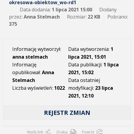
okresowa-obiektow_wo-rd1
Data dodania:
1 lipca 2021 15:00
Dodany
przez:
Anna Stelmach
Rozmiar:
22 KB
Pobrano:
375
Informację wytworzył:
Data wytworzenia:
1
anna stelmach
lipca 2021, 15:01
Informację
Data publikacji:
1 lipca
opublikował:
Anna
2021, 15:02
Stelmach
Data ostatniej
Liczba wyświetleń:
1022
modyfikacji:
23 lipca
2021, 12:10
REJESTR ZMIAN
Wyślij link
Drukuj
Powrót