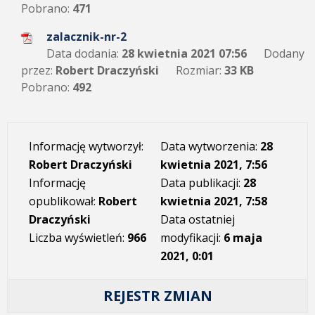
Pobrano:
471
zalacznik-nr-2
Data dodania:
28 kwietnia 2021 07:56
Dodany
przez:
Robert Draczyński
Rozmiar:
33 KB
Pobrano:
492
Informację wytworzył:
Data wytworzenia:
28
Robert Draczyński
kwietnia 2021, 7:56
Informację
Data publikacji:
28
opublikował:
Robert
kwietnia 2021, 7:58
Draczyński
Data ostatniej
Liczba wyświetleń:
966
modyfikacji:
6 maja
2021, 0:01
REJESTR ZMIAN