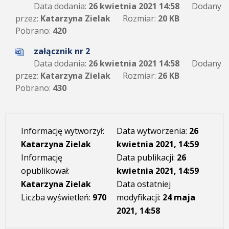
Data dodania:
26 kwietnia 2021 14:58
Dodany
przez:
Katarzyna Zielak
Rozmiar:
20 KB
Pobrano:
420
załącznik nr 2
Data dodania:
26 kwietnia 2021 14:58
Dodany
przez:
Katarzyna Zielak
Rozmiar:
26 KB
Pobrano:
430
Informację wytworzył:
Data wytworzenia:
26
Katarzyna Zielak
kwietnia 2021, 14:59
Informację
Data publikacji:
26
opublikował:
kwietnia 2021, 14:59
Katarzyna Zielak
Data ostatniej
Liczba wyświetleń:
970
modyfikacji:
24 maja
2021, 14:58