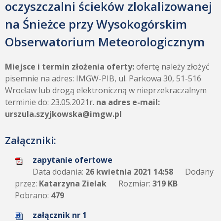
oczyszczalni ścieków zlokalizowanej
na Śnieżce przy Wysokogórskim
Obserwatorium Meteorologicznym
Miejsce i termin złożenia oferty:
ofertę należy złożyć
pisemnie na adres: IMGW-PIB, ul. Parkowa 30, 51-516
Wrocław lub drogą elektroniczną w nieprzekraczalnym
terminie do: 23.05.2021r.
na adres e-mail:
urszula
.szyjkowska
@imgw.pl
Załączniki:
zapytanie ofertowe
Data dodania:
26 kwietnia 2021 14:58
Dodany
przez:
Katarzyna Zielak
Rozmiar:
319 KB
Pobrano:
479
załącznik nr 1