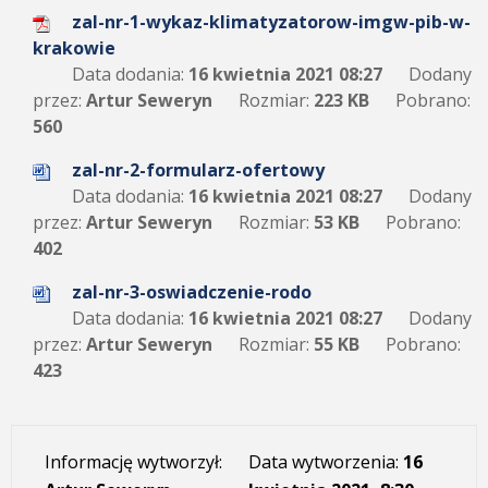
zal-nr-1-wykaz-klimatyzatorow-imgw-pib-w-
krakowie
Data dodania:
16 kwietnia 2021 08:27
Dodany
przez:
Artur Seweryn
Rozmiar:
223 KB
Pobrano:
560
zal-nr-2-formularz-ofertowy
Data dodania:
16 kwietnia 2021 08:27
Dodany
przez:
Artur Seweryn
Rozmiar:
53 KB
Pobrano:
402
zal-nr-3-oswiadczenie-rodo
Data dodania:
16 kwietnia 2021 08:27
Dodany
przez:
Artur Seweryn
Rozmiar:
55 KB
Pobrano:
423
Informację wytworzył:
Data wytworzenia:
16