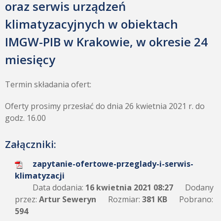
oraz serwis urządzeń
klimatyzacyjnych w obiektach
IMGW-PIB w Krakowie, w okresie 24
miesięcy
Termin składania ofert:
Oferty prosimy przesłać do dnia 26 kwietnia 2021 r. do
godz. 16.00
Załączniki:
zapytanie-ofertowe-przeglady-i-serwis-
klimatyzacji
Data dodania:
16 kwietnia 2021 08:27
Dodany
przez:
Artur Seweryn
Rozmiar:
381 KB
Pobrano:
594