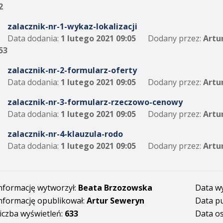
2
zalacznik-nr-1-wykaz-lokalizacji
Data dodania:
1 lutego 2021 09:05
Dodany przez:
Artu
53
zalacznik-nr-2-formularz-oferty
Data dodania:
1 lutego 2021 09:05
Dodany przez:
Artu
zalacznik-nr-3-formularz-rzeczowo-cenowy
Data dodania:
1 lutego 2021 09:05
Dodany przez:
Artu
zalacznik-nr-4-klauzula-rodo
Data dodania:
1 lutego 2021 09:05
Dodany przez:
Artu
nformację wytworzył:
Beata Brzozowska
Data w
nformację opublikował:
Artur Seweryn
Data pu
iczba wyświetleń:
633
Data os