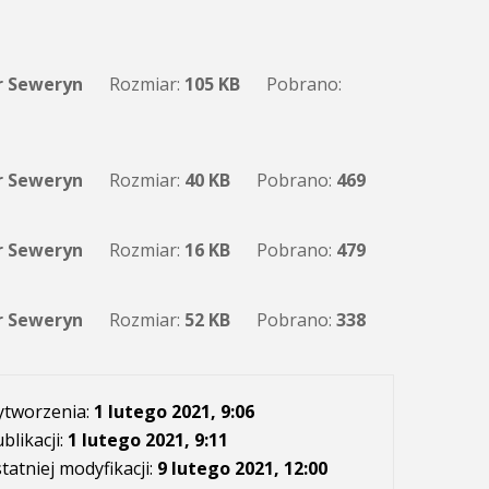
r Seweryn
Rozmiar:
105 KB
Pobrano:
r Seweryn
Rozmiar:
40 KB
Pobrano:
469
r Seweryn
Rozmiar:
16 KB
Pobrano:
479
r Seweryn
Rozmiar:
52 KB
Pobrano:
338
ytworzenia:
1 lutego 2021, 9:06
blikacji:
1 lutego 2021, 9:11
tatniej modyfikacji:
9 lutego 2021, 12:00