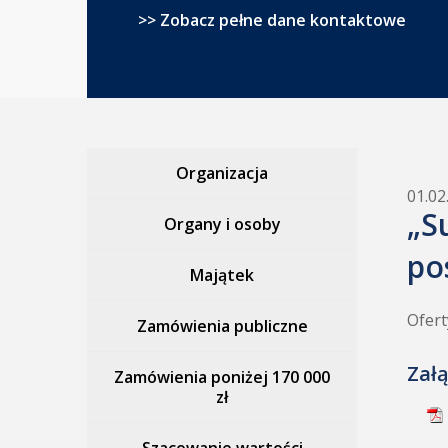
>> Zobacz pełne dane kontaktowe
Organizacja
01.02
„S
Organy i osoby
po
Majątek
Ofert
Zamówienia publiczne
Załą
Zamówienia poniżej 170 000
zł