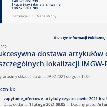
+48 573 006 739
Ekspertyzy i dane archiwalne
+48 573 801 704
Instrukcja BIP
|
Mapa strony
Biuletyn Informacji Publicznej
.2021
ukcesywna dostawa artykułów 
szczególnych lokalizacji IMGW-P
y prosimy składać do dnia 09.02.2021 do godz.12.00
czniki:
zapytanie_ofertowe-artykuly-czystoscowie-2021-kr
Data dodania:
1 lutego 2021 09:05
Dodany przez:
Artu