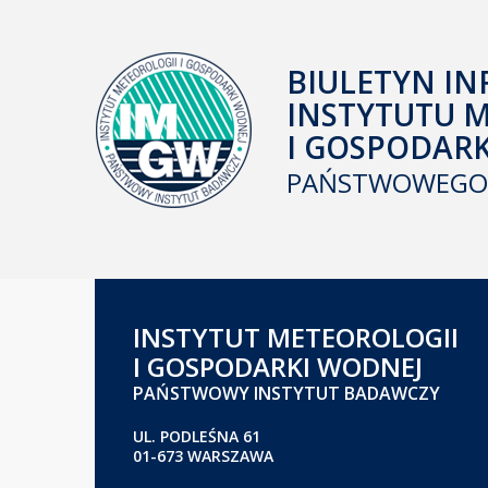
BIULETYN IN
INSTYTUTU 
I GOSPODAR
PAŃSTWOWEGO 
INSTYTUT METEOROLOGII
I GOSPODARKI WODNEJ
PAŃSTWOWY INSTYTUT BADAWCZY
UL. PODLEŚNA 61
01-673 WARSZAWA