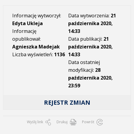
Informację wytworzył:
Data wytworzenia:
21
Edyta Ukleja
października 2020,
Informację
14:33
opublikował:
Data publikacji:
21
Agnieszka Madejak
października 2020,
Liczba wyświetleń:
1136
14:33
Data ostatniej
modyfikacji:
28
października 2020,
23:59
REJESTR ZMIAN
Wyślij link
Drukuj
Powrót