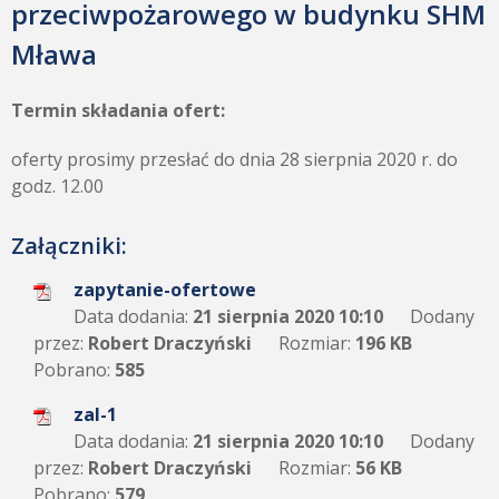
przeciwpożarowego w budynku SHM
Mława
Termin składania ofert:
oferty prosimy przesłać do dnia 28 sierpnia 2020 r. do
godz. 12.00
Załączniki:
zapytanie-ofertowe
Data dodania:
21 sierpnia 2020 10:10
Dodany
przez:
Robert Draczyński
Rozmiar:
196 KB
Pobrano:
585
zal-1
Data dodania:
21 sierpnia 2020 10:10
Dodany
przez:
Robert Draczyński
Rozmiar:
56 KB
Pobrano:
579