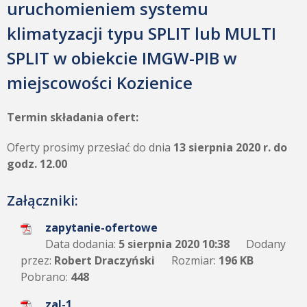
uruchomieniem systemu
klimatyzacji typu SPLIT lub MULTI
SPLIT w obiekcie IMGW-PIB w
miejscowości Kozienice
Termin składania ofert:
Oferty prosimy przesłać do dnia
13 sierpnia 2020 r. do
godz. 12.00
Załączniki:
zapytanie-ofertowe
Data dodania:
5 sierpnia 2020 10:38
Dodany
przez:
Robert Draczyński
Rozmiar:
196 KB
Pobrano:
448
zal-1