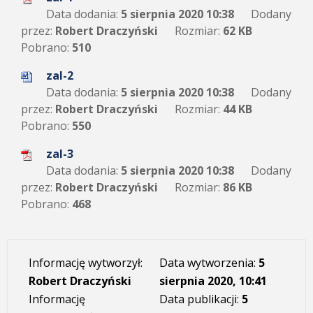
Data dodania:
5 sierpnia 2020 10:38
Dodany
przez:
Robert Draczyński
Rozmiar:
62 KB
Pobrano:
510
zal-2
Data dodania:
5 sierpnia 2020 10:38
Dodany
przez:
Robert Draczyński
Rozmiar:
44 KB
Pobrano:
550
zal-3
Data dodania:
5 sierpnia 2020 10:38
Dodany
przez:
Robert Draczyński
Rozmiar:
86 KB
Pobrano:
468
Informację wytworzył:
Data wytworzenia:
5
Robert Draczyński
sierpnia 2020, 10:41
Informację
Data publikacji:
5