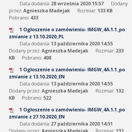
Data dodania:
28 września 2020 15:57
Dodany
przez:
Agnieszka Madejak
Rozmiar:
133 KB
Pobrano:
433
1 Ogłoszenie o zamówieniu- IMGW_4A.1.1_po
zmianie z 13.10.2020_PL
Data dodania:
13 października 2020 14:55
Dodany przez:
Agnieszka Madejak
Rozmiar:
233
KB
Pobrano:
408
1 Ogłoszenie o zamówieniu- IMGW_4A.1.1_po
zmianie z 13.10.2020_EN
Data dodania:
13 października 2020 14:55
Dodany przez:
Agnieszka Madejak
Rozmiar:
132
KB
Pobrano:
522
1 Ogłoszenie o zamówieniu- IMGW_4A.1.1_po
zmianie z 27.10.2020_EN
Data dodania:
27 października 2020 14:51
Dodany przez:
Agnieszka Madejak
Rozmiar:
132