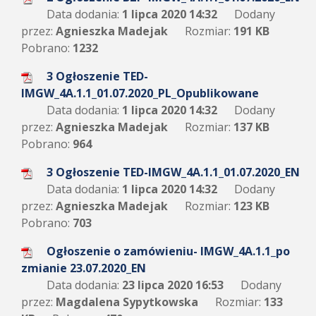
Data dodania:
1 lipca 2020 14:32
Dodany
przez:
Agnieszka Madejak
Rozmiar:
191 KB
Pobrano:
1232
3 Ogłoszenie TED-
IMGW_4A.1.1_01.07.2020_PL_Opublikowane
Data dodania:
1 lipca 2020 14:32
Dodany
przez:
Agnieszka Madejak
Rozmiar:
137 KB
Pobrano:
964
3 Ogłoszenie TED-IMGW_4A.1.1_01.07.2020_EN
Data dodania:
1 lipca 2020 14:32
Dodany
przez:
Agnieszka Madejak
Rozmiar:
123 KB
Pobrano:
703
Ogłoszenie o zamówieniu- IMGW_4A.1.1_po
zmianie 23.07.2020_EN
Data dodania:
23 lipca 2020 16:53
Dodany
przez:
Magdalena Sypytkowska
Rozmiar:
133