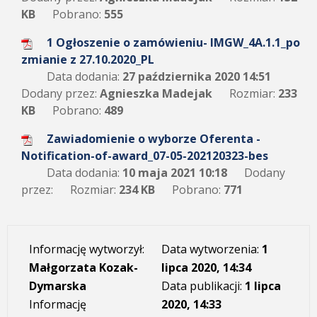
KB
Pobrano:
555
1 Ogłoszenie o zamówieniu- IMGW_4A.1.1_po
zmianie z 27.10.2020_PL
Data dodania:
27 października 2020 14:51
Dodany przez:
Agnieszka Madejak
Rozmiar:
233
KB
Pobrano:
489
Zawiadomienie o wyborze Oferenta -
Notification-of-award_07-05-202120323-bes
Data dodania:
10 maja 2021 10:18
Dodany
przez:
Rozmiar:
234 KB
Pobrano:
771
Informację wytworzył:
Data wytworzenia:
1
Małgorzata Kozak-
lipca 2020, 14:34
Dymarska
Data publikacji:
1 lipca
Informację
2020, 14:33