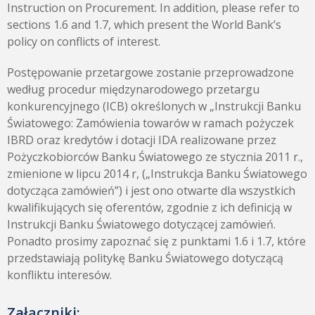
Instruction on Procurement. In addition, please refer to
sections 1.6 and 1.7, which present the World Bank’s
policy on conflicts of interest.
Postępowanie przetargowe zostanie przeprowadzone
według procedur międzynarodowego przetargu
konkurencyjnego (ICB) określonych w „Instrukcji Banku
Światowego: Zamówienia towarów w ramach pożyczek
IBRD oraz kredytów i dotacji IDA realizowane przez
Pożyczkobiorców Banku Światowego ze stycznia 2011 r.,
zmienione w lipcu 2014 r, („Instrukcja Banku Światowego
dotycząca zamówień”) i jest ono otwarte dla wszystkich
kwalifikujących się oferentów, zgodnie z ich definicją w
Instrukcji Banku Światowego dotyczącej zamówień.
Ponadto prosimy zapoznać się z punktami 1.6 i 1.7, które
przedstawiają politykę Banku Światowego dotyczącą
konfliktu interesów.
Załączniki: