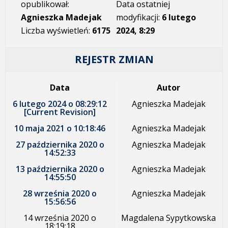
opublikował:
Data ostatniej
Agnieszka Madejak
modyfikacji:
6 lutego
Liczba wyświetleń:
6175
2024, 8:29
REJESTR ZMIAN
Data
Autor
6 lutego 2024 o 08:29:12
Agnieszka Madejak
[Current Revision]
10 maja 2021 o 10:18:46
Agnieszka Madejak
27 października 2020 o
Agnieszka Madejak
14:52:33
13 października 2020 o
Agnieszka Madejak
14:55:50
28 września 2020 o
Agnieszka Madejak
15:56:56
14 września 2020 o
Magdalena Sypytkowska
18:19:18