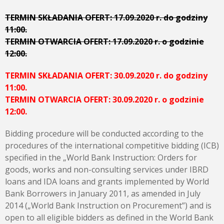
TERMIN SKŁADANIA OFERT: 17.09.2020 r. do godziny
11:00.
TERMIN OTWARCIA OFERT: 17.09.2020 r. o godzinie
12:00.
TERMIN SKŁADANIA OFERT: 30.09.2020 r. do godziny
11:00.
TERMIN OTWARCIA OFERT: 30.09.2020 r. o godzinie
12:00.
Bidding procedure will be conducted according to the
procedures of the international competitive bidding (ICB)
specified in the „World Bank Instruction: Orders for
goods, works and non-consulting services under IBRD
loans and IDA loans and grants implemented by World
Bank Borrowers in January 2011, as amended in July
2014 („World Bank Instruction on Procurement”) and is
open to all eligible bidders as defined in the World Bank