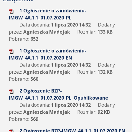
1 Ogłoszenie o zamówieniu-
IMGW_4A.1.1_01.07.2020_PL
Data dodania:
1 lipca 2020 14:32
Dodany
przez:
Agnieszka Madejak
Rozmiar:
133 KB
Pobrano:
652
1 Ogłoszenie o zamówieniu-
IMGW_4A.1.1_01.07.2020_EN
Data dodania:
1 lipca 2020 14:32
Dodany
przez:
Agnieszka Madejak
Rozmiar:
132 KB
Pobrano:
560
2 Ogłoszenie BZP-
IMGW_4A.1.1_01.07.2020_PL_Opublikowane
Data dodania:
1 lipca 2020 14:32
Dodany
przez:
Agnieszka Madejak
Rozmiar:
92 KB
Pobrano:
569
2 Ogłoszenie BZP-IMGW_4A.1.1_01.07.2020_EN