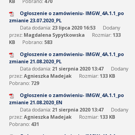
KB
Pobrano:
470
Ogłoszenie o zamówieniu- IMGW_4A.1.1_po
zmianie 23.07.2020_PL
Data dodania:
23 lipca 2020 16:53
Dodany
przez:
Magdalena Sypytkowska
Rozmiar:
133
KB
Pobrano:
583
Ogłoszenie o zamówieniu- IMGW_4A.1.1_po
zmianie 21.08.2020_PL
Data dodania:
21 sierpnia 2020 13:47
Dodany
przez:
Agnieszka Madejak
Rozmiar:
133 KB
Pobrano:
729
Ogłoszenie o zamówieniu- IMGW_4A.1.1_po
zmianie 21.08.2020_EN
Data dodania:
21 sierpnia 2020 13:47
Dodany
przez:
Agnieszka Madejak
Rozmiar:
133 KB
Pobrano:
431