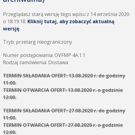
Przeglądasz starą wersję tego wpisu z 14 września 2020
o 18:19:18.
Kliknij tutaj, aby zobaczyć aktualną
wersję
.
Tryb: przetarg nieograniczony
Numer postępowania: OVFMP 4A.1.1
Rodzaj zamówienia: Dostawa
TERMIN SKŁADANIA OFERT: 13.08.2020 r. do godziny
11:00.
TERMIN OTWARCIA OFERT: 13.08.2020 r. o godzinie
12:00.
TERMIN SKŁADANIA OFERT: 27.08.2020 r. do godziny
11:00.
TERMIN OTWARCIA OFERT: 27.08.2020 r. o godzinie
12:00.