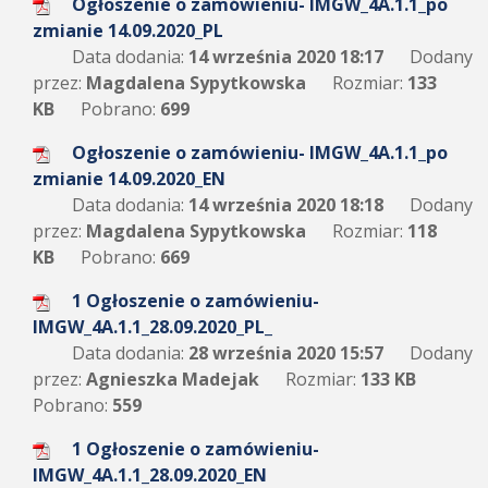
Ogłoszenie o zamówieniu- IMGW_4A.1.1_po
zmianie 14.09.2020_PL
Data dodania:
14 września 2020 18:17
Dodany
przez:
Magdalena Sypytkowska
Rozmiar:
133
KB
Pobrano:
699
Ogłoszenie o zamówieniu- IMGW_4A.1.1_po
zmianie 14.09.2020_EN
Data dodania:
14 września 2020 18:18
Dodany
przez:
Magdalena Sypytkowska
Rozmiar:
118
KB
Pobrano:
669
1 Ogłoszenie o zamówieniu-
IMGW_4A.1.1_28.09.2020_PL_
Data dodania:
28 września 2020 15:57
Dodany
przez:
Agnieszka Madejak
Rozmiar:
133 KB
Pobrano:
559
1 Ogłoszenie o zamówieniu-
IMGW_4A.1.1_28.09.2020_EN