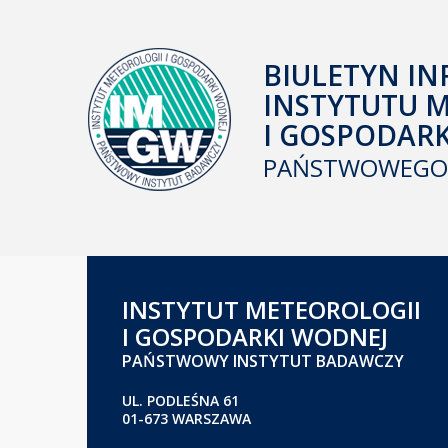
BIULETYN IN
INSTYTUTU 
I GOSPODAR
PAŃSTWOWEGO 
INSTYTUT METEOROLOGII
I GOSPODARKI WODNEJ
PAŃSTWOWY INSTYTUT BADAWCZY
UL. PODLEŚNA 61
01-673 WARSZAWA