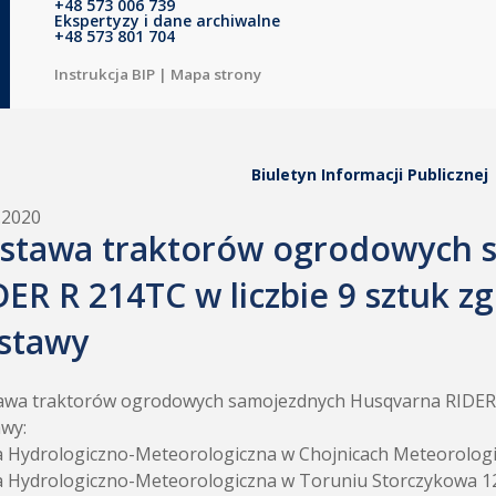
+48 573 006 739
Ekspertyzy i dane archiwalne
+48 573 801 704
Instrukcja BIP
|
Mapa strony
Biuletyn Informacji Publicznej
.2020
stawa traktorów ogrodowych 
DER R 214TC w liczbie 9 sztuk z
stawy
wa traktorów ogrodowych samojezdnych Husqvarna RIDER R 
wy:
a Hydrologiczno-Meteorologiczna w Chojnicach Meteorologi
a Hydrologiczno-Meteorologiczna w Toruniu Storczykowa 1