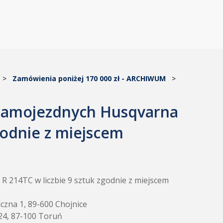
>
Zamówienia poniżej 170 000 zł - ARCHIWUM
>
samojezdnych Husqvarna
godnie z miejscem
214TC w liczbie 9 sztuk zgodnie z miejscem
czna 1, 89-600 Chojnice
24, 87-100 Toruń