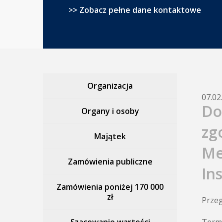
>> Zobacz pełne dane kontaktowe
Organizacja
07.02
Do
Organy i osoby
zg
Majątek
Me
Zamówienia publiczne
In
Zamówienia poniżej 170 000
zł
Przeg