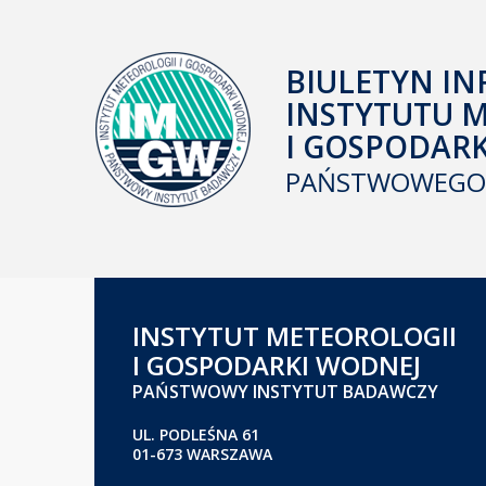
BIULETYN IN
INSTYTUTU 
I GOSPODAR
PAŃSTWOWEGO 
INSTYTUT METEOROLOGII
I GOSPODARKI WODNEJ
PAŃSTWOWY INSTYTUT BADAWCZY
UL. PODLEŚNA 61
01-673 WARSZAWA