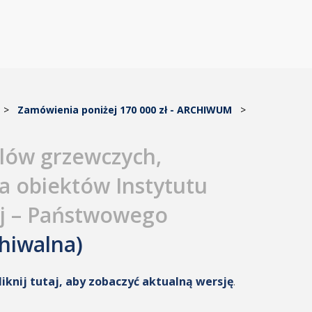
>
Zamówienia poniżej 170 000 zł - ARCHIWUM
>
lów grzewczych,
a obiektów Instytutu
ej – Państwowego
hiwalna)
liknij tutaj, aby zobaczyć aktualną wersję
.