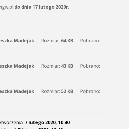
imgw.pl
do dnia 17 lutego 2020r.
eszka Madejak
Rozmiar:
64 KB
Pobrano:
eszka Madejak
Rozmiar:
43 KB
Pobrano:
eszka Madejak
Rozmiar:
52 KB
Pobrano:
ytworzenia:
7 lutego 2020, 10:40