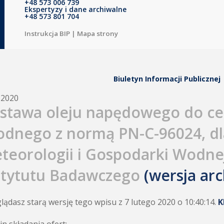
+48 573 006 739
Ekspertyzy i dane archiwalne
+48 573 801 704
Instrukcja BIP
|
Mapa strony
Biuletyn Informacji Publicznej
.2020
stawa oleju napędowego do ce
odnego z normą PN-C-96024, dl
teorologii i Gospodarki Wodn
stytutu Badawczego
(wersja arc
lądasz starą wersję tego wpisu z 7 lutego 2020 o 10:40:14.
K