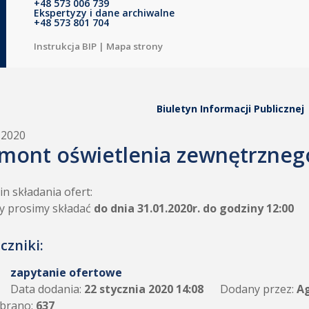
+48 573 006 739
Ekspertyzy i dane archiwalne
+48 573 801 704
Instrukcja BIP
|
Mapa strony
Biuletyn Informacji Publicznej
.2020
mont oświetlenia zewnętrzneg
n składania ofert:
y prosimy składać
do dnia 31.01.2020r. do godziny 12:00
czniki:
zapytanie ofertowe
Data dodania:
22 stycznia 2020 14:08
Dodany przez:
Ag
brano:
637