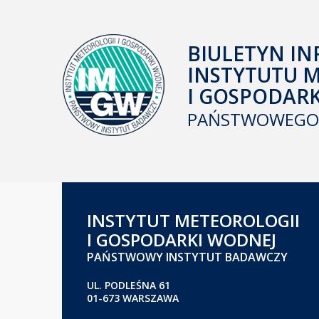
BIULETYN IN
INSTYTUTU 
I GOSPODAR
PAŃSTWOWEGO 
INSTYTUT METEOROLOGII
I GOSPODARKI WODNEJ
PAŃSTWOWY INSTYTUT BADAWCZY
UL. PODLEŚNA 61
01-673 WARSZAWA