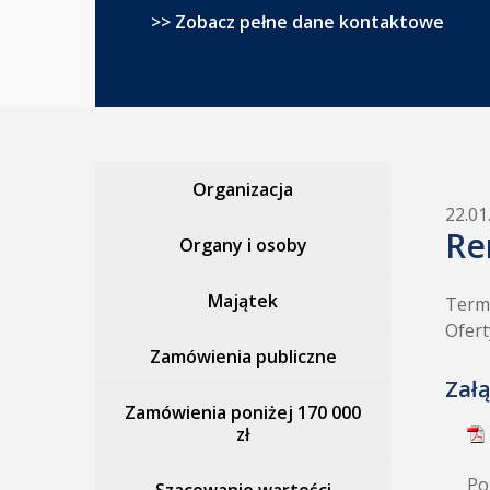
>> Zobacz pełne dane kontaktowe
Organizacja
22.01
Re
Organy i osoby
Majątek
Termi
Ofert
Zamówienia publiczne
Załą
Zamówienia poniżej 170 000
zł
Po