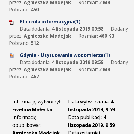
przez:
Agnieszka Madejak
Rozmiar:
2 MB
Pobrano:
450
Klauzula informacyjna(1)
Data dodania:
4 listopada 2019 09:58
Dodany
przez:
Agnieszka Madejak
Rozmiar:
460 KB
Pobrano:
512
Gdynia - Usytuowanie wodomierza(1)
Data dodania:
4 listopada 2019 09:58
Dodany
przez:
Agnieszka Madejak
Rozmiar:
2 MB
Pobrano:
467
Informację wytworzył:
Data wytworzenia:
4
Ewelina Małecka
listopada 2019, 9:59
Informację
Data publikacji:
4
opublikował:
listopada 2019, 9:59
Agnieszka Madejak
Data ostatniej