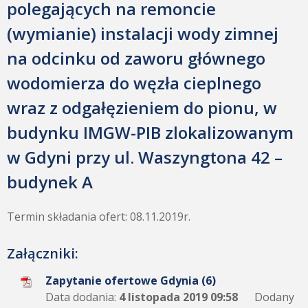
polegających na remoncie
(wymianie) instalacji wody zimnej
na odcinku od zaworu głównego
wodomierza do węzła cieplnego
wraz z odgałęzieniem do pionu, w
budynku IMGW-PIB zlokalizowanym
w Gdyni przy ul. Waszyngtona 42 –
budynek A
Termin składania ofert: 08.11.2019r.
Załączniki:
Zapytanie ofertowe Gdynia (6)
Data dodania:
4 listopada 2019 09:58
Dodany