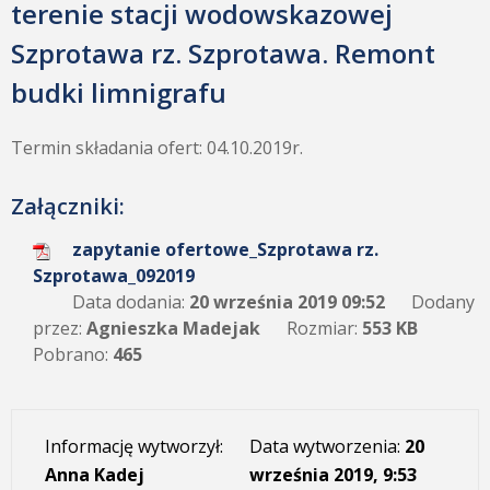
terenie stacji wodowskazowej
Szprotawa rz. Szprotawa. Remont
budki limnigrafu
Termin składania ofert: 04.10.2019r.
Załączniki:
zapytanie ofertowe_Szprotawa rz.
Szprotawa_092019
Data dodania:
20 września 2019 09:52
Dodany
przez:
Agnieszka Madejak
Rozmiar:
553 KB
Pobrano:
465
Informację wytworzył:
Data wytworzenia:
20
Anna Kadej
września 2019, 9:53