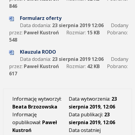
846
Formularz oferty
Data dodania:
23 sierpnia 2019 12:06
Dodany
przez:
Paweł Kustroń
Rozmiar:
15 KB
Pobrano:
548
Klauzula RODO
Data dodania:
23 sierpnia 2019 12:06
Dodany
przez:
Paweł Kustroń
Rozmiar:
42 KB
Pobrano:
617
Informację wytworzył:
Data wytworzenia:
23
Beata Brzozowska
sierpnia 2019, 12:06
Informację
Data publikacji:
23
opublikował:
Paweł
sierpnia 2019, 12:06
Kustroń
Data ostatniej