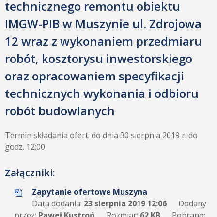
technicznego remontu obiektu
IMGW-PIB w Muszynie ul. Zdrojowa
12 wraz z wykonaniem przedmiaru
robót, kosztorysu inwestorskiego
oraz opracowaniem specyfikacji
technicznych wykonania i odbioru
robót budowlanych
Termin składania ofert: do dnia 30 sierpnia 2019 r. do
godz. 12:00
Załączniki:
Zapytanie ofertowe Muszyna
Data dodania:
23 sierpnia 2019 12:06
Dodany
przez:
Paweł Kustroń
Rozmiar:
62 KB
Pobrano: