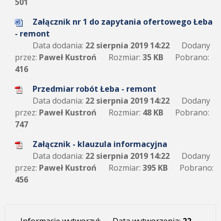
501
Załącznik nr 1 do zapytania ofertowego Łeba
- remont
Data dodania:
22 sierpnia 2019 14:22
Dodany
przez:
Paweł Kustroń
Rozmiar:
35 KB
Pobrano:
416
Przedmiar robót Łeba - remont
Data dodania:
22 sierpnia 2019 14:22
Dodany
przez:
Paweł Kustroń
Rozmiar:
48 KB
Pobrano:
747
Załącznik - klauzula informacyjna
Data dodania:
22 sierpnia 2019 14:22
Dodany
przez:
Paweł Kustroń
Rozmiar:
395 KB
Pobrano:
456