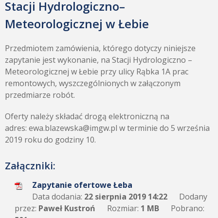
Stacji Hydrologiczno–
Meteorologicznej w Łebie
Przedmiotem zamówienia, którego dotyczy niniejsze
zapytanie jest wykonanie, na Stacji Hydrologiczno –
Meteorologicznej w Łebie przy ulicy Rąbka 1A prac
remontowych, wyszczególnionych w załączonym
przedmiarze robót.
Oferty należy składać drogą elektroniczną na
adres: ewa.blazewska@imgw.pl w terminie do 5 września
2019 roku do godziny 10.
Załączniki:
Zapytanie ofertowe Łeba
Data dodania:
22 sierpnia 2019 14:22
Dodany
przez:
Paweł Kustroń
Rozmiar:
1 MB
Pobrano: