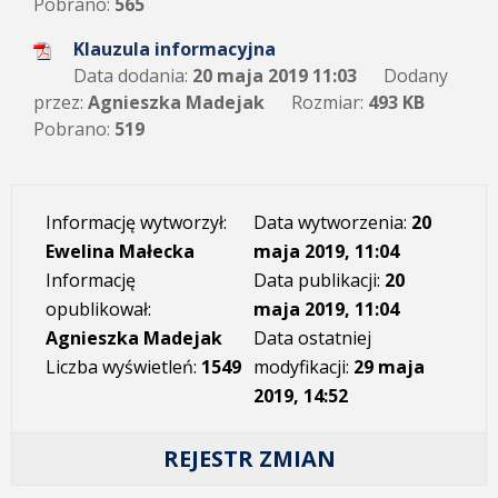
Pobrano:
565
Klauzula informacyjna
Data dodania:
20 maja 2019 11:03
Dodany
przez:
Agnieszka Madejak
Rozmiar:
493 KB
Pobrano:
519
Informację wytworzył:
Data wytworzenia:
20
Ewelina Małecka
maja 2019, 11:04
Informację
Data publikacji:
20
opublikował:
maja 2019, 11:04
Agnieszka Madejak
Data ostatniej
Liczba wyświetleń:
1549
modyfikacji:
29 maja
2019, 14:52
REJESTR ZMIAN