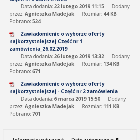
Data dodania:
22 lutego 2019 11:15
Dodany
przez:
Agnieszka Madejak
Rozmiar:
44 KB
Pobrano:
524
Zawiadomienie o wyborze oferty
najkorzystniejszej Część nr 1
zamówienia_26.02.2019
Data dodania:
26 lutego 2019 13:32
Dodany
przez:
Agnieszka Madejak
Rozmiar:
134 KB
Pobrano:
671
Zawiadomienie o wyborze oferty
najkorzystniejszej - Część nr 2 zamówienia
Data dodania:
6 marca 2019 15:50
Dodany
przez:
Agnieszka Madejak
Rozmiar:
111 KB
Pobrano:
701