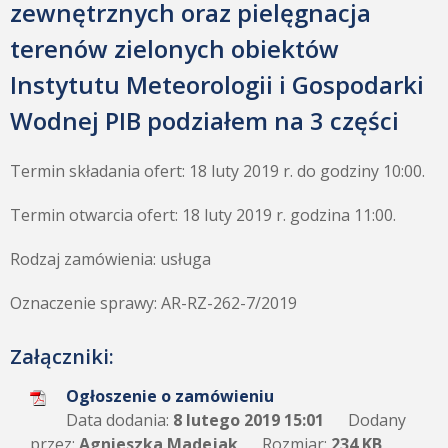
zewnętrznych oraz pielęgnacja
terenów zielonych obiektów
Instytutu Meteorologii i Gospodarki
Wodnej PIB podziałem na 3 części
Termin składania ofert: 18 luty 2019 r. do godziny 10:00.
Termin otwarcia ofert: 18 luty 2019 r. godzina 11:00.
Rodzaj zamówienia: usługa
Oznaczenie sprawy: AR-RZ-262-7/2019
Załączniki:
Ogłoszenie o zamówieniu
Data dodania:
8 lutego 2019 15:01
Dodany
przez:
Agnieszka Madejak
Rozmiar:
234 KB