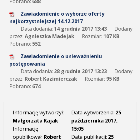
Pobrano:
688
Zawiadomienie o wyborze oferty
najkorzystniejszej 14.12.2017
Data dodania:
14 grudnia 2017 13:43
Dodany
przez:
Agnieszka Madejak
Rozmiar:
107 KB
Pobrano:
552
Zawiadomienie o unieważnieniu
postępowania
Data dodania:
28 grudnia 2017 13:23
Dodany
przez:
Robert Kazimierczak
Rozmiar:
95 KB
Pobrano:
674
Informację wytworzył:
Data wytworzenia:
25
Małgorzata Kajak
października 2017,
Informację
15:05
opublikował:
Robert
Data publikacji:
25