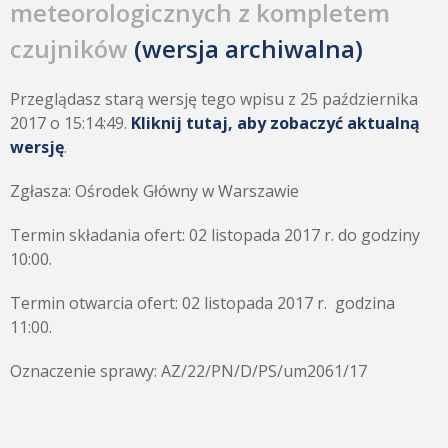
meteorologicznych z kompletem
czujników
(wersja archiwalna)
Przeglądasz starą wersję tego wpisu z 25 października
2017 o 15:14:49.
Kliknij tutaj, aby zobaczyć aktualną
wersję
.
Zgłasza: Ośrodek Główny w Warszawie
Termin składania ofert: 02 listopada 2017 r. do godziny
10:00.
Termin otwarcia ofert: 02 listopada 2017 r. godzina
11:00.
Oznaczenie sprawy: AZ/22/PN/D/PS/um2061/17