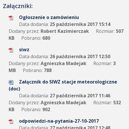
Załączniki:
Ogłoszenie o zamówieniu
Data dodania:
25 października 2017 15:14
Dodany przez:
Robert Kazimierczak
Rozmiar:
507
KB
Pobrano:
680
siwz
Data dodania:
26 października 2017 12:50
Dodany przez:
Agnieszka Madejak
Rozmiar:
3
MB
Pobrano:
788
Załącznik do SIWZ stacje meteorologiczne
(doc)
Data dodania:
27 października 2017 11:46
Dodany przez:
Agnieszka Madejak
Rozmiar:
532
KB
Pobrano:
902
odpowiedzi-na-pytania-27-10-2017
Data dodania:
27 października 2017 12:48