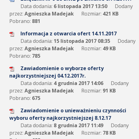
Data dodania:
6 listopada 2017 13:50
Dodany
przez:
Agnieszka Madejak
Rozmiar:
421 KB
Pobrano:
881
Informacja z otwarcia ofert 14.11.2017
Data dodania:
15 listopada 2017 08:35
Dodany
przez:
Agnieszka Madejak
Rozmiar:
49 KB
Pobrano:
785
Zawiadomienie o wyborze oferty
najkorzystniejszej 04.12.2017r.
Data dodania:
4 grudnia 2017 14:06
Dodany
przez:
Agnieszka Madejak
Rozmiar:
91 KB
Pobrano:
675
Zawiadomienie o unieważnieniu czynności
wyboru oferty najkorzystniejszej 8.12.17
Data dodania:
8 grudnia 2017 11:49
Dodany
przez:
Agnieszka Madejak
Rozmiar:
78 KB