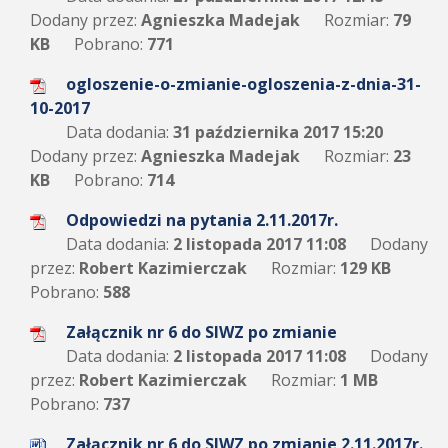
Dodany przez:
Agnieszka Madejak
Rozmiar:
79
KB
Pobrano:
771
ogloszenie-o-zmianie-ogloszenia-z-dnia-31-
10-2017
Data dodania:
31 października 2017 15:20
Dodany przez:
Agnieszka Madejak
Rozmiar:
23
KB
Pobrano:
714
Odpowiedzi na pytania 2.11.2017r.
Data dodania:
2 listopada 2017 11:08
Dodany
przez:
Robert Kazimierczak
Rozmiar:
129 KB
Pobrano:
588
Załącznik nr 6 do SIWZ po zmianie
Data dodania:
2 listopada 2017 11:08
Dodany
przez:
Robert Kazimierczak
Rozmiar:
1 MB
Pobrano:
737
Załącznik nr 6 do SIWZ po zmianie 2.11.2017r.