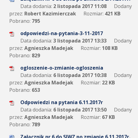
Data dodania:
2 listopada 2017 11:08
Dodany
przez:
Robert Kazimierczak
Rozmiar:
421 KB
Pobrano:
795
odpowiedzi-na-pytania-3-11-2017
Data dodania:
3 listopada 2017 13:33
Dodany
przez:
Agnieszka Madejak
Rozmiar:
108 KB
Pobrano:
829
ogloszenie-o-zmianie-ogloszenia
Data dodania:
6 listopada 2017 10:38
Dodany
przez:
Agnieszka Madejak
Rozmiar:
22 KB
Pobrano:
653
Odpowiedzi na pytania 6.11.2017r
Data dodania:
6 listopada 2017 13:50
Dodany
przez:
Agnieszka Madejak
Rozmiar:
67 KB
Pobrano:
789
Załącznik nr 6 do SIWZ po zmianie 6.11.2017r.