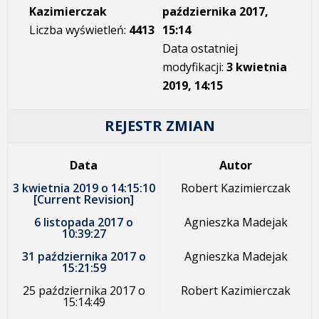
Kazimierczak
października 2017,
Liczba wyświetleń:
4413
15:14
Data ostatniej
modyfikacji:
3 kwietnia
2019, 14:15
REJESTR ZMIAN
Data
Autor
3 kwietnia 2019 o 14:15:10
Robert Kazimierczak
[Current Revision]
6 listopada 2017 o
Agnieszka Madejak
10:39:27
31 października 2017 o
Agnieszka Madejak
15:21:59
25 października 2017 o
Robert Kazimierczak
15:14:49