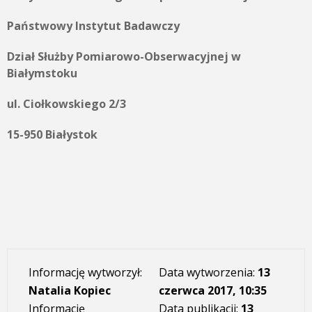
Państwowy Instytut Badawczy
Dział Służby Pomiarowo-Obserwacyjnej w
Białymstoku
ul. Ciołkowskiego 2/3
15-950 Białystok
Informację wytworzył:
Data wytworzenia:
13
Natalia Kopiec
czerwca 2017, 10:35
Informację
Data publikacji:
13