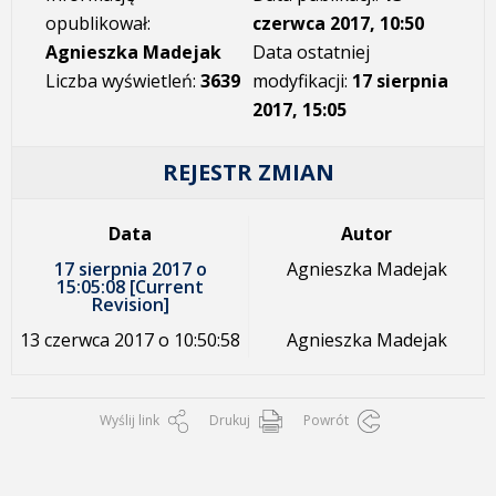
opublikował:
czerwca 2017, 10:50
Agnieszka Madejak
Data ostatniej
Liczba wyświetleń:
3639
modyfikacji:
17 sierpnia
2017, 15:05
REJESTR ZMIAN
Data
Autor
17 sierpnia 2017 o
Agnieszka Madejak
15:05:08 [Current
Revision]
13 czerwca 2017 o 10:50:58
Agnieszka Madejak
Wyślij link
Drukuj
Powrót