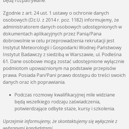
będą rozpatrywane.
Zgodnie z art. 24 ust. 1 ustawy o ochronie danych
osobowych (Dz.U. z 2014 r. poz. 1182) informujemy, że
administratorem danych osobowych udostępnionych w
dokumentach aplikacyjnych przez Panią/Pana
dobrowolnie w celu przeprowadzenia rekrutacji jest
Instytut Meteorologii i Gospodarki Wodnej-Państwowy
Instytut Badawczy z siedzibą w Warszawie, ul. Podleśna
61. Dane osobowe mogą zostać udostępnione wyłącznie
podmiotom upoważnionym na podstawie przepisów
prawa. Posiada Pan/Pani prawo dostępu do treści swoich
danych oraz ich poprawiania.
Podczas rozmowy kwalifikacyjnej mile widziane
będą wszelkiego rodzaju zaświadczenia,
potwierdzające odbyte staże, kursy i szkolenia.
Uprzejmie informujemy, że skontaktujemy się wyłącznie z
wybranymi kandydatami.