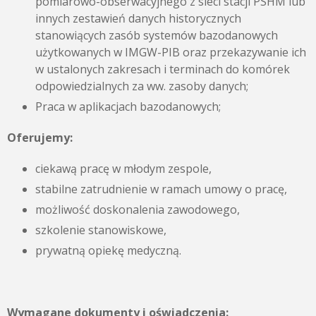
pomiarowo-obserwacyjnego z sieci stacji PSHM lub
innych zestawień danych historycznych
stanowiących zasób systemów bazodanowych
użytkowanych w IMGW-PIB oraz przekazywanie ich
w ustalonych zakresach i terminach do komórek
odpowiedzialnych za ww. zasoby danych;
Praca w aplikacjach bazodanowych;
Oferujemy:
ciekawą pracę w młodym zespole,
stabilne zatrudnienie w ramach umowy o pracę,
możliwość doskonalenia zawodowego,
szkolenie stanowiskowe,
prywatną opiekę medyczną.
Wymagane dokumenty i oświadczenia: