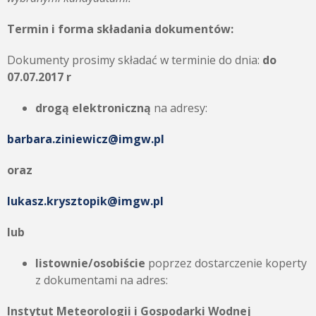
Termin i forma składania dokumentów:
Dokumenty prosimy składać w terminie do dnia:
do
07.07.2017 r
drogą elektroniczną
na adresy:
barbara.ziniewicz@imgw.pl
oraz
lukasz.krysztopik@imgw.pl
lub
listownie/osobiście
poprzez dostarczenie koperty
z dokumentami na adres:
Instytut Meteorologii i Gospodarki Wodnej