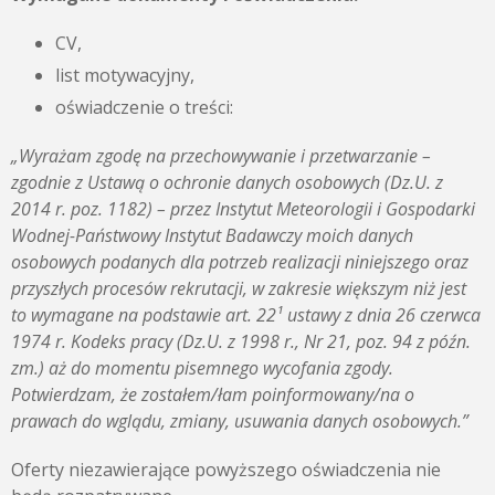
CV,
list motywacyjny,
oświadczenie o treści:
„Wyrażam zgodę na przechowywanie i przetwarzanie –
zgodnie z
Ustawą o ochronie danych osobowych (Dz.U. z
2014 r. poz. 1182) – przez Instytut Meteorologii i Gospodarki
Wodnej-Państwowy Instytut Badawczy moich danych
osobowych podanych dla potrzeb realizacji niniejszego oraz
przyszłych procesów rekrutacji, w zakresie większym niż jest
to wymagane na podstawie art. 22¹ ustawy z dnia 26 czerwca
1974 r. Kodeks pracy (Dz.U. z 1998 r., Nr 21, poz. 94 z późn.
zm.) aż do momentu pisemnego wycofania zgody.
Potwierdzam, że zostałem/łam poinformowany/na o
prawach do wglądu, zmiany, usuwania danych osobowych.”
Oferty niezawierające powyższego oświadczenia nie