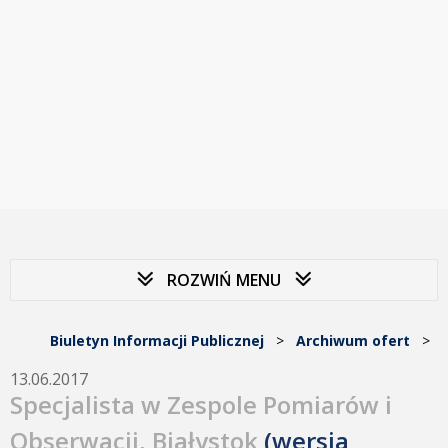
ROZWIŃ MENU
Biuletyn Informacji Publicznej
>
Archiwum ofert
>
13.06.2017
Specjalista w Zespole Pomiarów i
Obserwacji, Białystok
(wersja