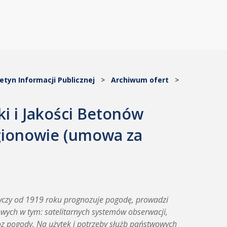
letyn Informacji Publicznej
>
Archiwum ofert
>
ki i Jakości Betonów
egionowie (umowa za
awczy od 1919 roku prognozuje pogodę, prowadzi
wych w tym: satelitarnych systemów obserwacji,
z pogody. Na użytek i potrzeby służb państwowych