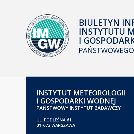
BIULETYN IN
INSTYTUTU 
I GOSPODAR
PAŃSTWOWEGO 
INSTYTUT METEOROLOGII
I GOSPODARKI WODNEJ
PAŃSTWOWY INSTYTUT BADAWCZY
UL. PODLEŚNA 61
01-673 WARSZAWA