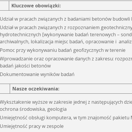
Kluczowe obowiązki:
Udział w pracach związanych z badaniami betonów budowli 
Udział w pracach związanych z rozpoznaniem geotechniczn
hydrotechnicznych [wykonywanie badań terenowych – sond
archiwalnych, lokalizacja miejsc badań, opracowanie i anali
Pomoc przy wykonywaniu badań geofizycznych w terenie
Wprowadzanie oraz opracowanie danych z zakresu: rozpoz
badań jakości betonów
Dokumentowanie wyników badań
Nasze oczekiwania:
Wykształcenie wyższe w zakresie jednej z następujących dzi
ochrona środowiska, geologia
Umiejętność obsługi komputera, w tym znajomość pakietu 
Umiejętność pracy w zespole