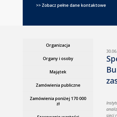
>> Zobacz pełne dane kontaktowe
Organizacja
30.06
Sp
Organy i osoby
Bu
Majątek
za
Zamówienia publiczne
Zamówienia poniżej 170 000
Insty
zł
anali
sieci