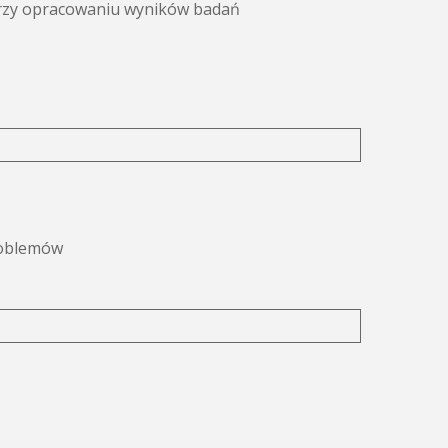
rzy opracowaniu wyników badań
roblemów