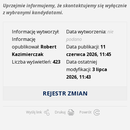
Uprzejmie informujemy, że skontaktujemy się wyłącznie
z wybranymi kandydatami.
Informację wytworzył:
Data wytworzenia:
nie
Informację
podano
opublikował:
Robert
Data publikacji:
11
Kazimierczak
czerwca 2026, 11:45
Liczba wyświetleń:
423
Data ostatniej
modyfikacji:
3 lipca
2026, 11:43
REJESTR ZMIAN
Wyślij link
Drukuj
Powrót