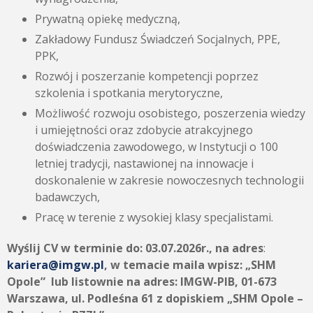
Prywatną opiekę medyczną,
Zakładowy Fundusz Świadczeń Socjalnych, PPE,
PPK,
Rozwój i poszerzanie kompetencji poprzez
szkolenia i spotkania merytoryczne,
Możliwość rozwoju osobistego, poszerzenia wiedzy
i umiejętności oraz zdobycie atrakcyjnego
doświadczenia zawodowego, w Instytucji o 100
letniej tradycji, nastawionej na innowacje i
doskonalenie w zakresie nowoczesnych technologii
badawczych,
Pracę w terenie z wysokiej klasy specjalistami.
Wyślij CV w terminie do:
03.07.2026r., na adres
:
kariera@imgw.pl
,
w temacie maila wpisz:
„SHM
Opole” lub listownie na adres: IMGW-PIB, 01-673
Warszawa, ul. Podleśna 61 z dopiskiem „SHM Opole –