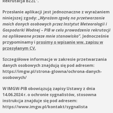
Rekrutacja BZZL”.
Przesłanie aplikacji jest jednoznaczne z wyrażaniem
niniejszej zgody:
„
Wyrażam zgodę na przetwarzanie
moich danych osobowych przez
Instytut Meteorologii i
Gospodarki Wodnej – PIB
w celu prowadzenia rekrutacji
na aplikowane przeze mnie stanowisko”.
Jednocześnie
przypominamy i
prosimy o wpisanie ww. zapisu w
przesyłanym CV.
Szczegółowe informacje w zakresie przetwarzania
danych osobowych znajdują się pod adresem:
https://imgw.pl/strona-glowna/ochrona-danych-
osobowych/
W IMGW-PIB obowiązują zapisy Ustawy z dnia
14.06.2024 r. o ochronie sygnalistów, stosowna
instrukcja znajduje się pod adresem:
https://www.imgw.pl/kontakt/sygnalista