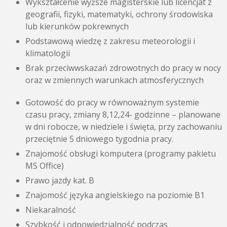
Wykształcenie wyższe magisterskie lub licencjat z
geografii, fizyki, matematyki, ochrony środowiska
lub kierunków pokrewnych
Podstawową wiedzę z zakresu meteorologii i
klimatologii
Brak przeciwwskazań zdrowotnych do pracy w nocy
oraz w zmiennych warunkach atmosferycznych
Gotowość do pracy w równoważnym systemie
czasu pracy, zmiany 8,12,24- godzinne – planowane
w dni robocze, w niedziele i święta, przy zachowaniu
przeciętnie 5 dniowego tygodnia pracy.
Znajomość obsługi komputera (programy pakietu
MS Office)
Prawo jazdy kat. B
Znajomość języka angielskiego na poziomie B1
Niekaralność
Szybkość i odpowiedzialność podczas