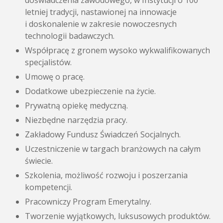
doświadczenia zawodowego, w Instytucji o 100
letniej tradycji, nastawionej na innowacje
i doskonalenie w zakresie nowoczesnych
technologii badawczych.
Współpracę z gronem wysoko wykwalifikowanych
specjalistów.
Umowę o pracę.
Dodatkowe ubezpieczenie na życie.
Prywatną opiekę medyczną.
Niezbędne narzędzia pracy.
Zakładowy Fundusz Świadczeń Socjalnych.
Uczestniczenie w targach branżowych na całym
świecie.
Szkolenia, możliwość rozwoju i poszerzania
kompetencji.
Pracowniczy Program Emerytalny.
Tworzenie wyjątkowych, luksusowych produktów.