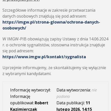
Szczegółowe informacje w zakresie przetwarzania
danych osobowych znajdują się pod adresem:
https://imgw.pl/strona-glowna/ochrona-danych-
osobowych/
W IMGW-PIB obowiązują zapisy Ustawy z dnia 14.06.2024
r. o ochronie sygnalistów, stosowna instrukcja znajduje
się pod adresem:
https://www.imgw.pl/kontakt/sygnalista
Uprzejmie informujemy, że skontaktujemy się wyłącznie
z wybranymi kandydatami.
Informację wytworzył:
Data wytworzenia:
nie
Informację
podano
opublikował:
Robert
Data publikacji:
11
Kazimierczak
lutego 2026, 14:15